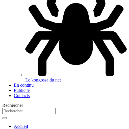
Le kongossa du net
En continu
Publicité
Contacts
Rechercher
Accueil