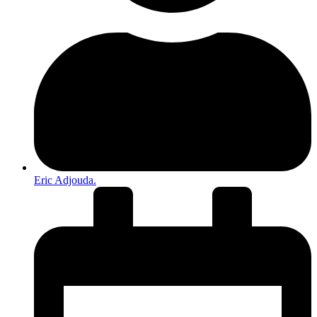
Eric Adjouda.