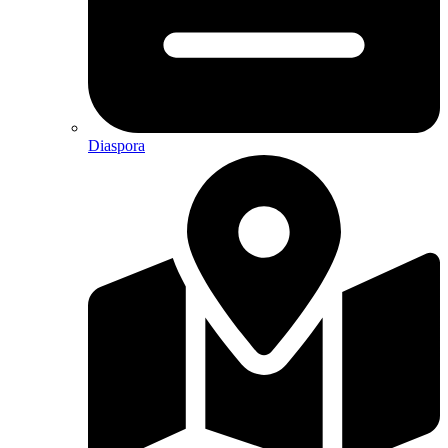
Diaspora