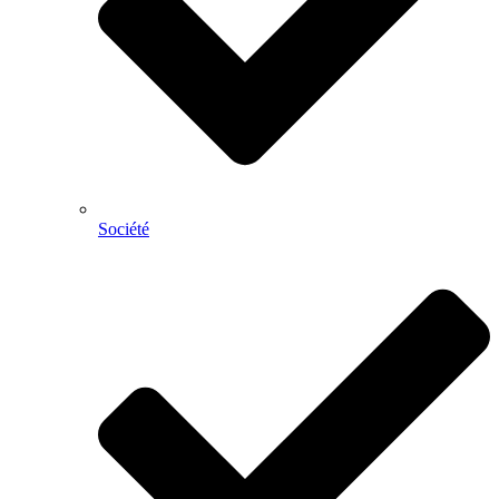
Société