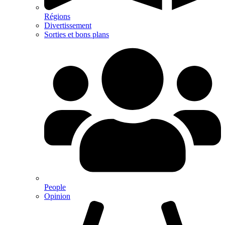
Régions
Divertissement
Sorties et bons plans
People
Opinion