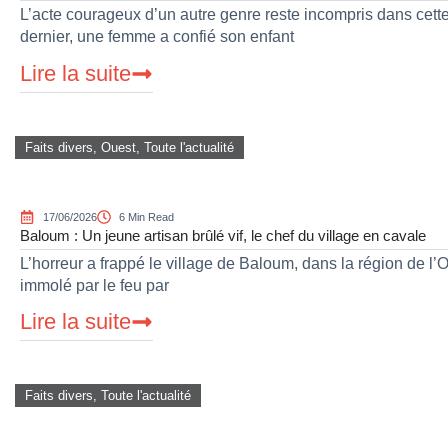
L’acte courageux d’un autre genre reste incompris dans cette l
dernier, une femme a confié son enfant
Lire la suite
Faits divers
,
Ouest
,
Toute l'actualité
17/06/2026
6 Min Read
Baloum : Un jeune artisan brûlé vif, le chef du village en cavale
L’horreur a frappé le village de Baloum, dans la région de l’
immolé par le feu par
Lire la suite
Faits divers
,
Toute l'actualité