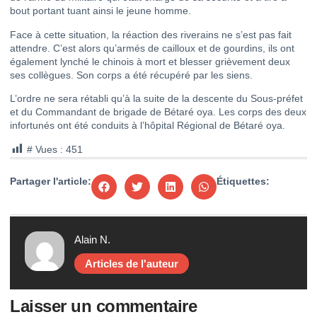
bout portant tuant ainsi le jeune homme.
Face à cette situation, la réaction des riverains ne s’est pas fait
attendre. C’est alors qu’armés de cailloux et de gourdins, ils ont
également lynché le chinois à mort et blesser grièvement deux
ses collègues. Son corps a été récupéré par les siens.
L’ordre ne sera rétabli qu’à la suite de la descente du Sous-préfet
et du Commandant de brigade de Bétaré oya. Les corps des deux
infortunés ont été conduits à l’hôpital Régional de Bétaré oya.
# Vues :
451
Partager l'article:
Étiquettes:
Alain N.
Articles de l'auteur
Laisser un commentaire