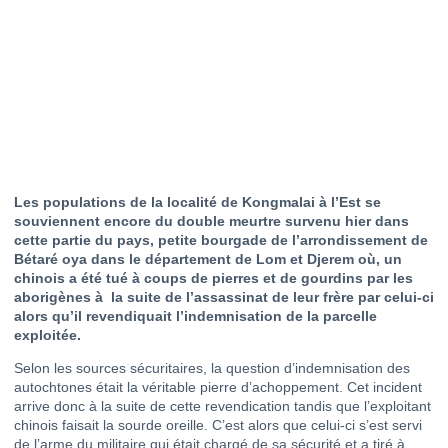
Les populations de la localité de Kongmalai à l’Est se
souviennent encore du double meurtre survenu hier dans
cette partie du pays, petite bourgade de l’arrondissement de
Bétaré oya dans le département de Lom et Djerem où, un
chinois a été tué à coups de pierres et de gourdins par les
aborigènes à
la suite de l’assassinat de leur frère par celui-ci
alors qu’il revendiquait l’indemnisation de la parcelle
exploitée.
Selon les sources sécuritaires, la question d’indemnisation des
autochtones était la véritable pierre d’achoppement. Cet incident
arrive donc à la suite de cette revendication tandis que l’exploitant
chinois faisait la sourde oreille. C’est alors que celui-ci s’est servi
de l’arme du militaire qui était chargé de sa sécurité et a tiré à