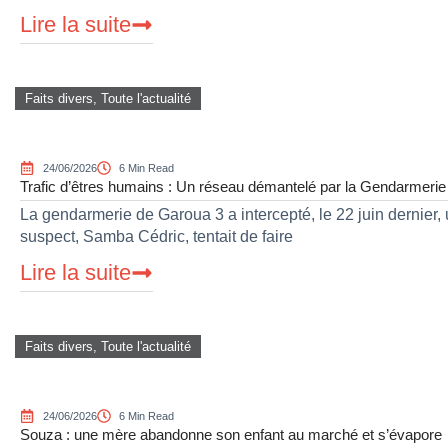
Lire la suite
Faits divers
,
Toute l'actualité
24/06/2026
6 Min Read
Trafic d’êtres humains : Un réseau démantelé par la Gendarmeri
La gendarmerie de Garoua 3 a intercepté, le 22 juin dernier,
suspect, Samba Cédric, tentait de faire
Lire la suite
Faits divers
,
Toute l'actualité
24/06/2026
6 Min Read
Souza : une mère abandonne son enfant au marché et s’évapore