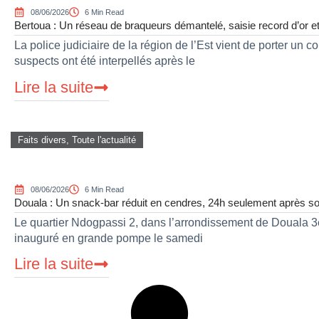
08/06/2026
6 Min Read
Bertoua : Un réseau de braqueurs démantelé, saisie record d’or et 
La police judiciaire de la région de l’Est vient de porter un 
suspects ont été interpellés après le
Lire la suite
Faits divers
,
Toute l'actualité
08/06/2026
6 Min Read
Douala : Un snack-bar réduit en cendres, 24h seulement après so
Le quartier Ndogpassi 2, dans l’arrondissement de Douala 3e
inauguré en grande pompe le samedi
Lire la suite