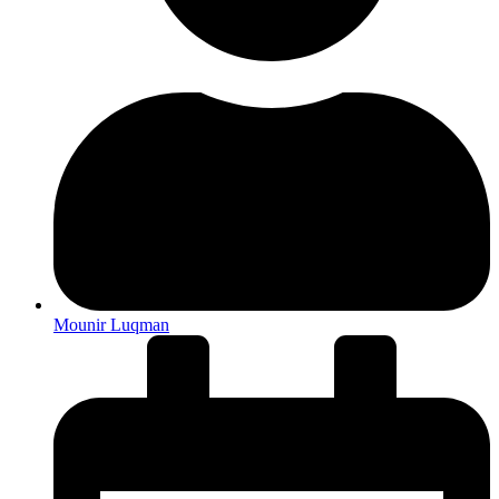
Mounir Luqman