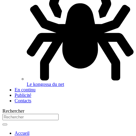
Le kongossa du net
En continu
Publicité
Contacts
Rechercher
Accueil