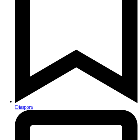
Diaspora