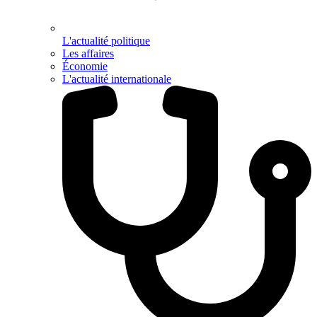
L'actualité politique
Les affaires
Économie
L'actualité internationale