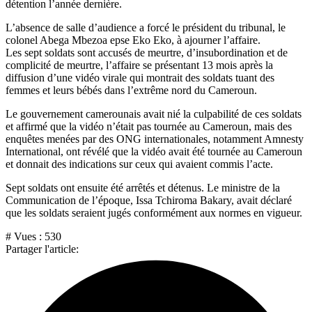
détention l’année dernière.
L’absence de salle d’audience a forcé le président du tribunal, le
colonel Abega Mbezoa epse Eko Eko, à ajourner l’affaire.
Les sept soldats sont accusés de meurtre, d’insubordination et de
complicité de meurtre, l’affaire se présentant 13 mois après la
diffusion d’une vidéo virale qui montrait des soldats tuant des
femmes et leurs bébés dans l’extrême nord du Cameroun.
Le gouvernement camerounais avait nié la culpabilité de ces soldats
et affirmé que la vidéo n’était pas tournée au Cameroun, mais des
enquêtes menées par des ONG internationales, notamment Amnesty
International, ont révélé que la vidéo avait été tournée au Cameroun
et donnait des indications sur ceux qui avaient commis l’acte.
Sept soldats ont ensuite été arrêtés et détenus. Le ministre de la
Communication de l’époque, Issa Tchiroma Bakary, avait déclaré
que les soldats seraient jugés conformément aux normes en vigueur.
# Vues :
530
Partager l'article: