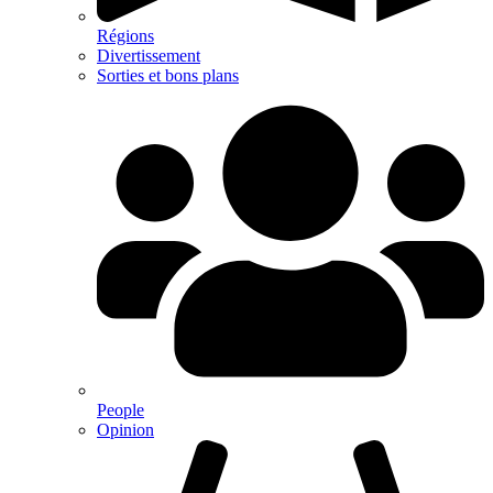
Régions
Divertissement
Sorties et bons plans
People
Opinion