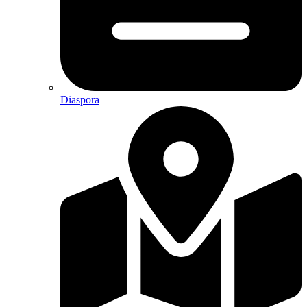
Diaspora