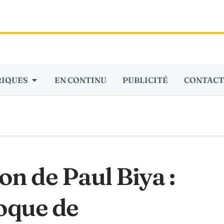
RIQUES
EN CONTINU
PUBLICITÉ
CONTACT
n de Paul Biya :
oque de