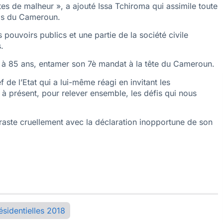
s de malheur », a ajouté Issa Tchiroma qui assimile toute
vis du Cameroun.
ouvoirs publics et une partie de la société civile
.
a à 85 ans, entamer son 7è mandat à la tête du Cameroun.
de l’Etat qui a lui-même réagi en invitant les
 présent, pour relever ensemble, les défis qui nous
aste cruellement avec la déclaration inopportune de son
ésidentielles 2018