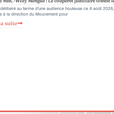
e MRC-Willy Mengue : Le couperet judiciaire tombe l
 délibéré au terme d’une audience houleuse ce 4 août 2026, l
 à la direction du Mouvement pour
la suite