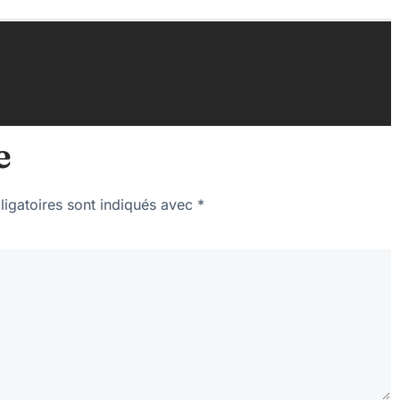
e
igatoires sont indiqués avec
*