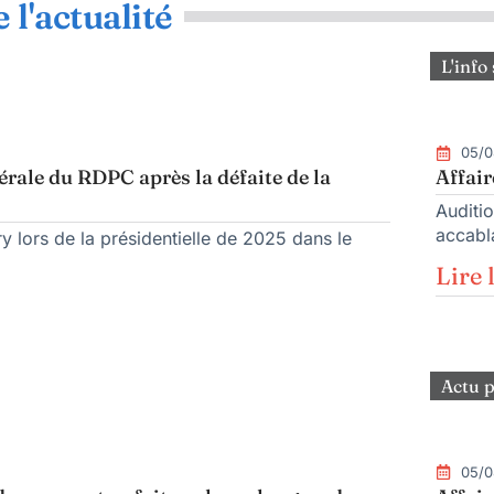
 l'actualité
L'info 
05/0
rale du RDPC après la défaite de la
Affair
Auditio
accabla
y lors de la présidentielle de 2025 dans le
Lire 
Actu p
05/0