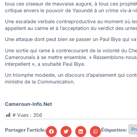
tous ces oiseaux de mauvaise augure, à tous ces prophète
critique envers le pouvoir de Yaoundé à un crime vis-à-
Une escalade verbale contreproductive au moment où les p
appellent au calme et à l’acceptation du verdict des urnes
Une attaque dont peut bien se passer un Paul Biya qui v
Une sortie qui rame à contrecourant de la volonté du Chef 
Camerounais à se mettre ensemble. « Rassemblons-nous à
interpellent », a souhaité Paul Biya.
Un triomphe modeste, un discours d’apaisement qui contr
ministre de la Communication.
Cameroun-Info.Net
# Vues :
356
Pr
Partager l'article:
Étiquettes: