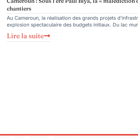
Cameroun : Sous l’ère Paul Biya, la « malédiction 
chantiers
Au Cameroun, la réalisation des grands projets d’infras
explosion spectaculaire des budgets initiaux. Du lac mu
Lire la suite