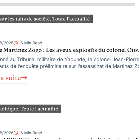
sur les faits de société
,
Toute l'actualité
8/2026
6 Min Read
e Martinez Zogo : Les aveux explosifs du colonel Oto
nné au Tribunal militaire de Yaoundé, le colonel Jean-Pierre 
nts de l’enquête préliminaire sur l’assassinat de Martinez Z
la suite
olitique
,
Toute l'actualité
8/2026
6 Min Read