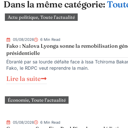
Dans la même catégorie:
Toute
Actu politique
,
Toute l'actualité
05/08/2026
6 Min Read
Fako : Nalova Lyonga sonne la remobilisation géné
présidentielle
Ébranlé par sa lourde défaite face à Issa Tchiroma Bakar
Fako, le RDPC veut reprendre la main.
Lire la suite
Économie
,
Toute l'actualité
05/08/2026
6 Min Read