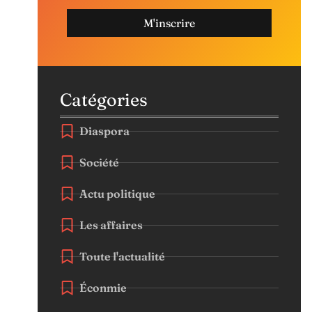
M'inscrire
Catégories
Diaspora
Société
Actu politique
Les affaires
Toute l'actualité
Éconmie