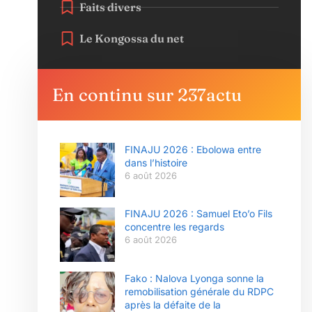
Faits divers
Le Kongossa du net
En continu sur 237actu
FINAJU 2026 : Ebolowa entre
dans l’histoire
6 août 2026
FINAJU 2026 : Samuel Eto’o Fils
concentre les regards
6 août 2026
Fako : Nalova Lyonga sonne la
remobilisation générale du RDPC
après la défaite de la