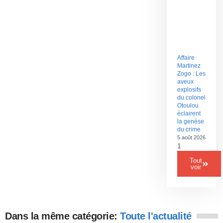
Affaire
Martinez
Zogo : Les
aveux
explosifs
du colonel
Otoulou
éclairent
la genèse
du crime
5 août 2026
Tout
voir
Dans la même catégorie:
Toute l'actualité