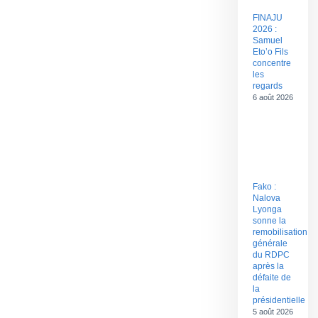
FINAJU
2026 :
Samuel
Eto’o Fils
concentre
les
regards
6 août 2026
Fako :
Nalova
Lyonga
sonne la
remobilisation
générale
du RDPC
après la
défaite de
la
présidentielle
5 août 2026