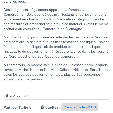
dans les rues.
Des images sont également apparues à l’ambassade du
Cameroun en Belgique, où des manifestants ont brièvement pris
le bâtiment en charge, mais la police a été rapide pour prendre
des mesures et empêcher tout préjudice matériel. C’était le même
scénario au consulat du Cameroun en Allemagne.
Maurice Kamto, qui continue à contester les résultats de l’élection
présidentielle, a déclaré que les manifestations pacifiques visaient
à dénoncer ce qu’il qualifiait de «holdup electoral», ainsi que
l’incapacité du gouvernement à résoudre la crise dans les régions
du Nord-Ouest et du Sud-Ouest du Cameroun.
Au cameroun, la marche fait un bilan de 6 blessés parmi lesquels,
l’avocate Michel Ndoki et l’activiste Célestin Ndjamen. Par ailleurs,
selon les sources gouvernementales, plus de 100 personnes
auraient été interpellées.
# Vues :
289
Présidentielles 2018
Partager l'article:
Étiquettes: