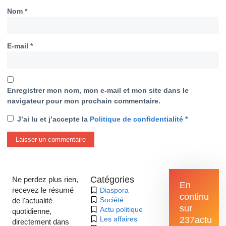
Nom
*
E-mail
*
Enregistrer mon nom, mon e-mail et mon site dans le
navigateur pour mon prochain commentaire.
J’ai lu et j’accepte la
Politique de confidentialité
*
Catégories
Ne perdez plus rien,
En
recevez le résumé
Diaspora
continu
Société
de l'actualité
sur
Actu politique
quotidienne,
Les affaires
237actu
directement dans