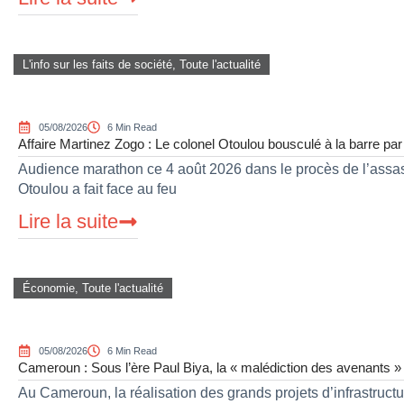
L'info sur les faits de société
,
Toute l'actualité
05/08/2026
6 Min Read
Affaire Martinez Zogo : Le colonel Otoulou bousculé à la barre pa
Audience marathon ce 4 août 2026 dans le procès de l’assass
Otoulou a fait face au feu
Lire la suite
Économie
,
Toute l'actualité
05/08/2026
6 Min Read
Cameroun : Sous l’ère Paul Biya, la « malédiction des avenants » 
Au Cameroun, la réalisation des grands projets d’infrastruc