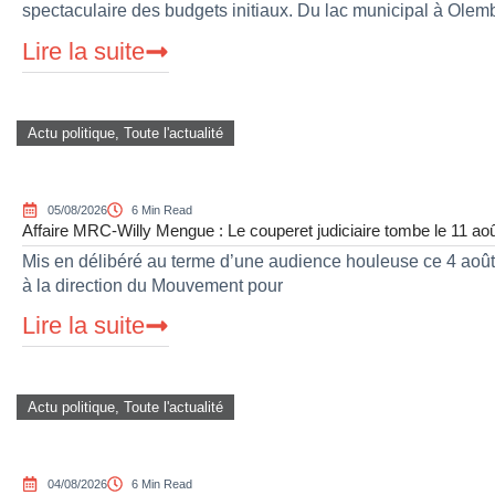
spectaculaire des budgets initiaux. Du lac municipal à Ole
Lire la suite
Actu politique
,
Toute l'actualité
05/08/2026
6 Min Read
Affaire MRC-Willy Mengue : Le couperet judiciaire tombe le 11 ao
Mis en délibéré au terme d’une audience houleuse ce 4 août 
à la direction du Mouvement pour
Lire la suite
Actu politique
,
Toute l'actualité
04/08/2026
6 Min Read