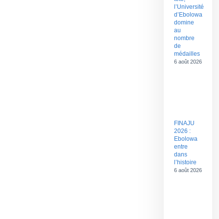
l’Université
d’Ebolowa
domine
au
nombre
de
médailles
6 août 2026
FINAJU
2026 :
Ebolowa
entre
dans
l’histoire
6 août 2026