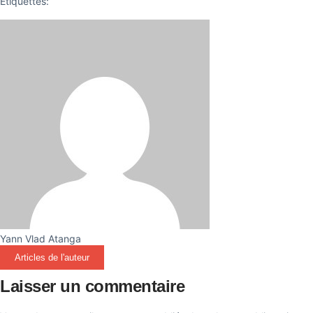
Étiquettes:
Yann Vlad Atanga
Articles de l'auteur
Laisser un commentaire