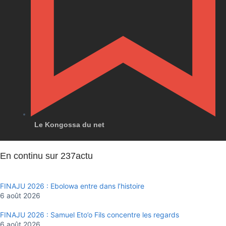
Le Kongossa du net
En continu sur 237actu
FINAJU 2026 : Ebolowa entre dans l’histoire
6 août 2026
FINAJU 2026 : Samuel Eto’o Fils concentre les regards
6 août 2026