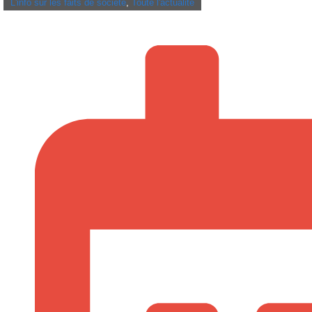
L'info sur les faits de société
,
Toute l'actualité