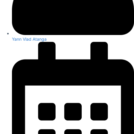
Yann Vlad Atanga