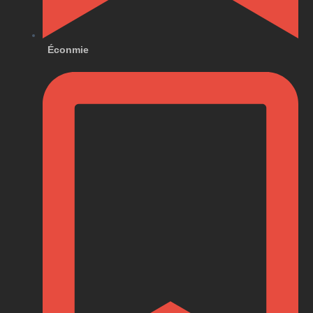
Éconmie