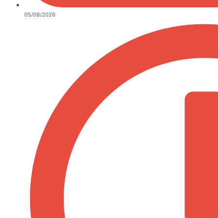
05/08/2026