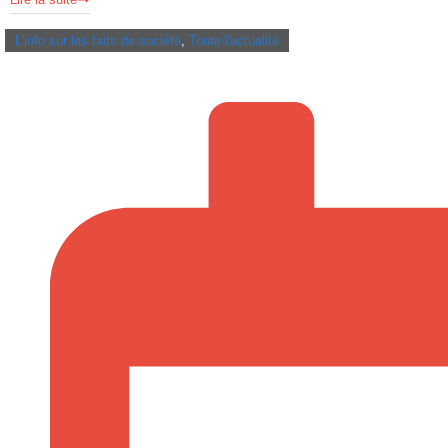
L'info sur les faits de société
,
Toute l'actualité