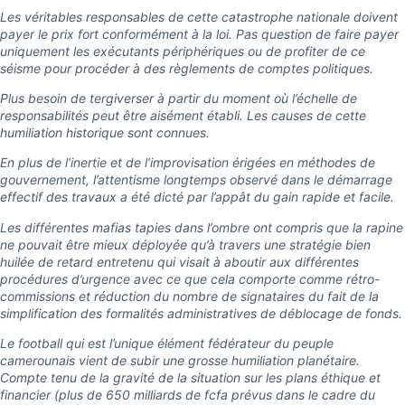
Les véritables responsables de cette catastrophe nationale doivent
payer le prix fort conformément à la loi. Pas question de faire payer
uniquement les exécutants périphériques ou de profiter de ce
séisme pour procéder à des règlements de comptes politiques.
Plus besoin de tergiverser à partir du moment où l’échelle de
responsabilités peut être aisément établi. Les causes de cette
humiliation historique sont connues.
En plus de l’inertie et de l’improvisation érigées en méthodes de
gouvernement, l’attentisme longtemps observé dans le démarrage
effectif des travaux a été dicté par l’appât du gain rapide et facile.
Les différentes mafias tapies dans l’ombre ont compris que la rapine
ne pouvait être mieux déployée qu’à travers une stratégie bien
huilée de retard entretenu qui visait à aboutir aux différentes
procédures d’urgence avec ce que cela comporte comme rétro-
commissions et réduction du nombre de signataires du fait de la
simplification des formalités administratives de déblocage de fonds.
Le football qui est l’unique élément fédérateur du peuple
camerounais vient de subir une grosse humiliation planétaire.
Compte tenu de la gravité de la situation sur les plans éthique et
financier (plus de 650 milliards de fcfa prévus dans le cadre du