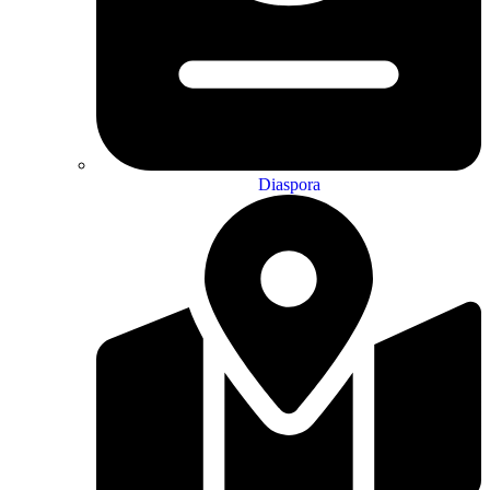
Diaspora