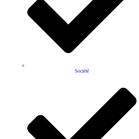
Société