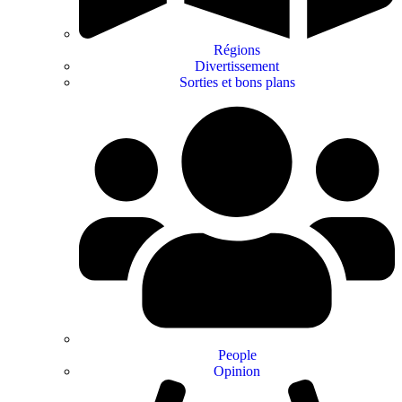
Régions
Divertissement
Sorties et bons plans
People
Opinion