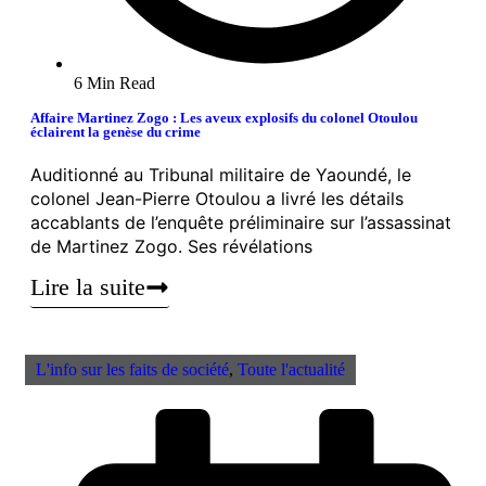
6 Min Read
Affaire Martinez Zogo : Les aveux explosifs du colonel Otoulou
éclairent la genèse du crime
Auditionné au Tribunal militaire de Yaoundé, le
colonel Jean-Pierre Otoulou a livré les détails
accablants de l’enquête préliminaire sur l’assassinat
de Martinez Zogo. Ses révélations
Lire la suite
L'info sur les faits de société
,
Toute l'actualité