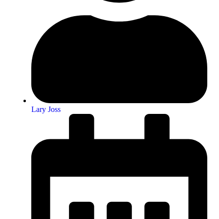
Lary Joss