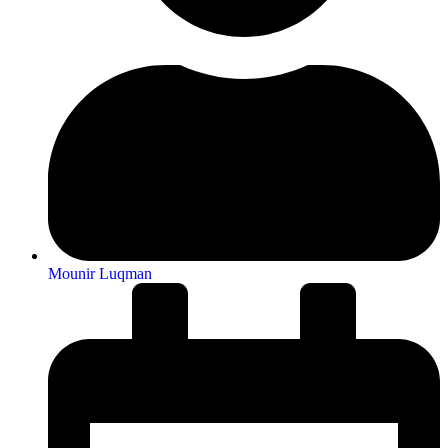
Mounir Luqman