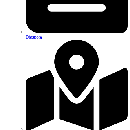
Diaspora