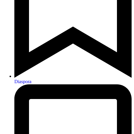
Diaspora