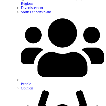
Régions
Divertissement
Sorties et bons plans
People
Opinion