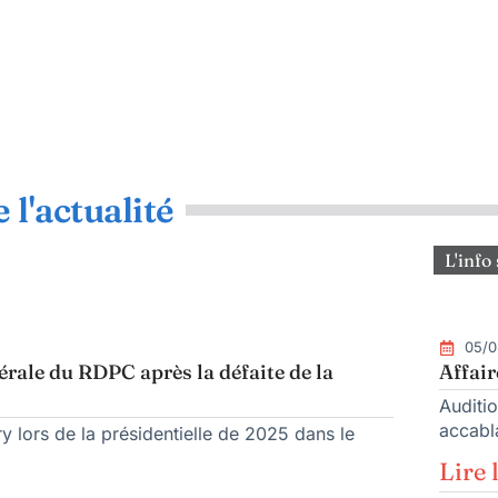
 l'actualité
L'info 
05/0
rale du RDPC après la défaite de la
Affair
Auditio
accabla
y lors de la présidentielle de 2025 dans le
Lire 