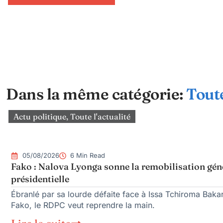
Dans la même catégorie:
Toute
Actu politique
,
Toute l'actualité
05/08/2026
6 Min Read
Fako : Nalova Lyonga sonne la remobilisation géné
présidentielle
Ébranlé par sa lourde défaite face à Issa Tchiroma Bakar
Fako, le RDPC veut reprendre la main.