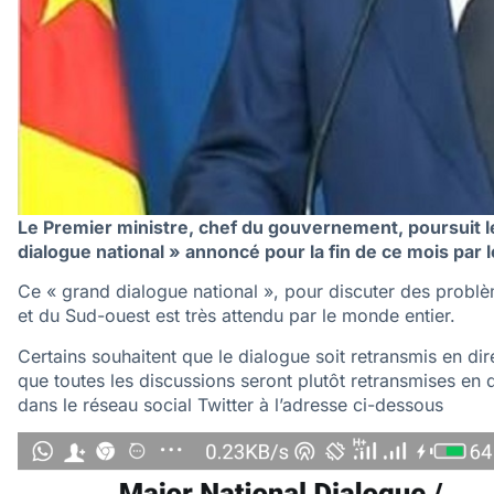
Le Premier ministre, chef du gouvernement, poursuit le
dialogue national » annoncé pour la fin de ce mois par 
Ce « grand dialogue national », pour discuter des problè
et du Sud-ouest est très attendu par le monde entier.
Certains souhaitent que le dialogue soit retransmis en di
que toutes les discussions seront plutôt retransmises en d
dans le réseau social Twitter à l’adresse ci-dessous