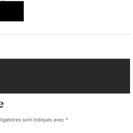
e
igatoires sont indiqués avec
*