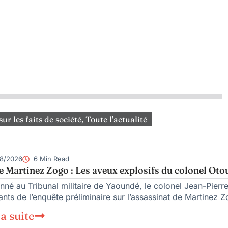
sur les faits de société
,
Toute l'actualité
8/2026
6 Min Read
e Martinez Zogo : Les aveux explosifs du colonel Oto
nné au Tribunal militaire de Yaoundé, le colonel Jean-Pierre 
nts de l’enquête préliminaire sur l’assassinat de Martinez Z
la suite