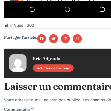
# Vues :
302
Partager l'article:
Eric Adjouda.
Articles de l'auteur
Laisser un commentair
Votre adresse e-mail ne sera pas publiée.
Les champs obl
Commentaire
*