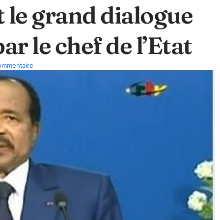
t le grand dialogue
r le chef de l’Etat
ommentaire