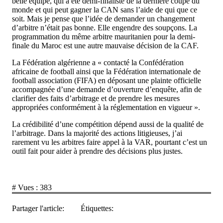
belle équipe, qui a été demi-finaliste de la dernière coupe du
monde et qui peut gagner la CAN sans l’aide de qui que ce
soit. Mais je pense que l’idée de demander un changement
d’arbitre n’était pas bonne. Elle engendre des soupçons. La
programmation du même arbitre mauritanien pour la demi-
finale du Maroc est une autre mauvaise décision de la CAF.
La Fédération algérienne a « contacté la Confédération
africaine de football ainsi que la Fédération internationale de
football association (FIFA) en déposant une plainte officielle
accompagnée d’une demande d’ouverture d’enquête, afin de
clarifier des faits d’arbitrage et de prendre les mesures
appropriées conformément à la réglementation en vigueur ».
La crédibilité d’une compétition dépend aussi de la qualité de
l’arbitrage. Dans la majorité des actions litigieuses, j’ai
rarement vu les arbitres faire appel à la VAR, pourtant c’est un
outil fait pour aider à prendre des décisions plus justes.
# Vues :
383
Partager l'article:
Étiquettes: