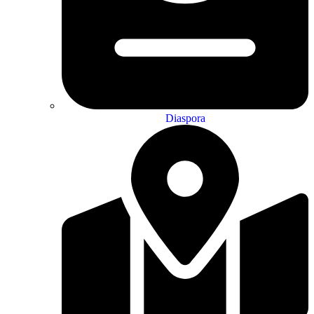
Diaspora