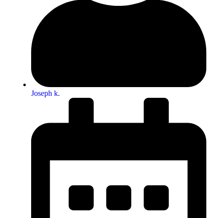
Joseph k.