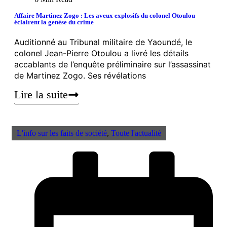
Affaire Martinez Zogo : Les aveux explosifs du colonel Otoulou
éclairent la genèse du crime
Auditionné au Tribunal militaire de Yaoundé, le
colonel Jean-Pierre Otoulou a livré les détails
accablants de l’enquête préliminaire sur l’assassinat
de Martinez Zogo. Ses révélations
Lire la suite
L'info sur les faits de société
,
Toute l'actualité