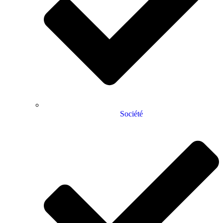
Société