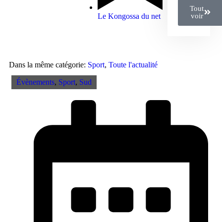
Tout
voir
Le Kongossa du net
Dans la même catégorie:
Sport
,
Toute l'actualité
Évènements
,
Sport
,
Sud