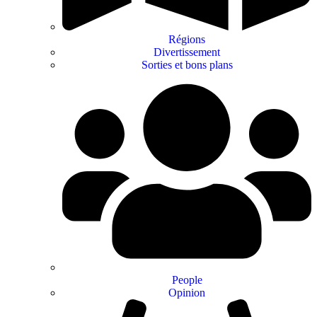
Régions
Divertissement
Sorties et bons plans
People
Opinion