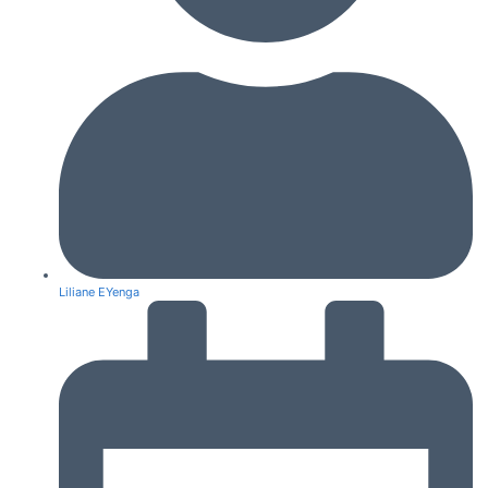
Liliane EYenga