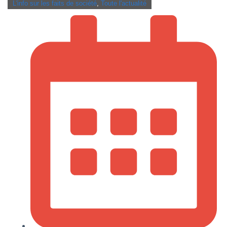
L'info sur les faits de société
,
Toute l'actualité