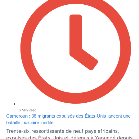
6 Min Read
Cameroun : 36 migrants expulsés des États-Unis lancent une
bataille judiciaire inédite
Trente-six ressortissants de neuf pays africains,
expulsés des États-Unis et détenus à Yaoundé depuis