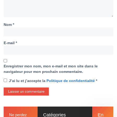
Nom
*
E-mail
*
Enregistrer mon nom, mon e-mail et mon site dans le
navigateur pour mon prochain commentaire.
J’ai lu et j’accepte la
Politique de confidentialité
*
Catégories
En
Ne perdez