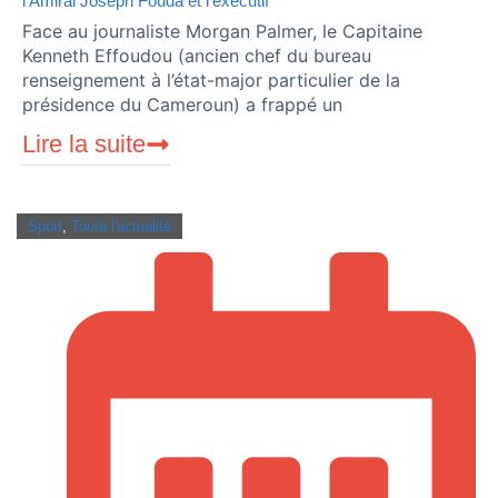
l’Amiral Joseph Fouda et l’exécutif
Face au journaliste Morgan Palmer, le Capitaine
Kenneth Effoudou (ancien chef du bureau
renseignement à l’état-major particulier de la
présidence du Cameroun) a frappé un
Lire la suite
Sport
,
Toute l'actualité