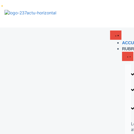
ACCU
RUBR
L
a