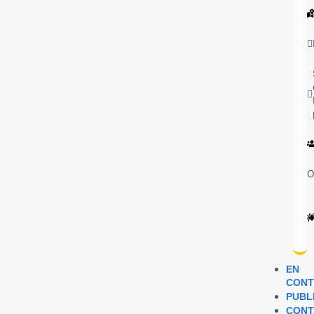
O
EN
CONT
PUBL
CONT