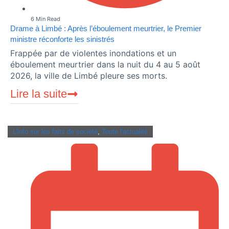
6 Min Read
Drame à Limbé : Après l’éboulement meurtrier, le Premier
ministre réconforte les sinistrés
Frappée par de violentes inondations et un
éboulement meurtrier dans la nuit du 4 au 5 août
2026, la ville de Limbé pleure ses morts.
Lire la suite
L'info sur les faits de société
,
Toute l'actualité