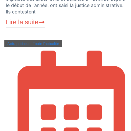
le début de l’année, ont saisi la justice administrative.
Ils contestent
Lire la suite
Actu politique
,
Toute l'actualité