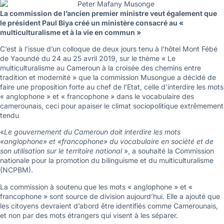
La commission de l’ancien premier ministre veut également que
le président Paul Biya créé un ministère consacré au «
multiculturalisme et à la vie en commun »
C’est à l’issue d’un colloque de deux jours tenu à l’hôtel Mont Fébé
de Yaoundé du 24 au 25 avril 2019, sur le thème « Le
multiculturalisme au Cameroun à la croisée des chemins entre
tradition et modernité » que la commission Musongue a décidé de
faire une proposition forte au chef de l’Etat, celle d’interdire les mots
« anglophone » et « francophone » dans le vocabulaire des
camerounais, ceci pour apaiser le climat sociopolitique extrêmement
tendu
«
Le gouvernement du Cameroun doit interdire les mots
«anglophone» et «francophone» du vocabulaire en société et de
son utilisation sur le territoire national
», a souhaité la Commission
nationale pour la promotion du bilinguisme et du multiculturalisme
(NCPBM).
La commission à soutenu que les mots « anglophone » et «
francophone » sont source de division aujourd’hui. Elle a ajouté que
les citoyens devraient d’abord être identifiés comme Camerounais,
et non par des mots étrangers qui visent à les séparer.