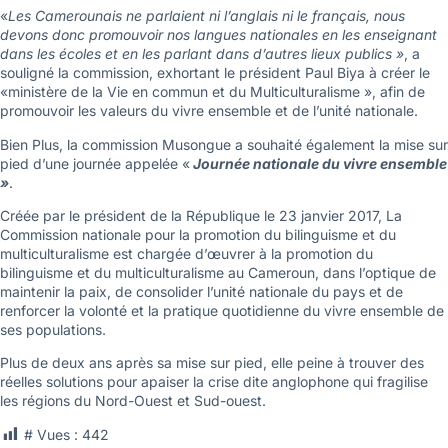
«
Les Camerounais ne parlaient ni l’anglais ni le français, nous
devons donc promouvoir nos langues nationales en les enseignant
dans les écoles et en les parlant dans d’autres lieux publics »
, a
souligné la commission, exhortant le président Paul Biya à créer le
«ministère de la Vie en commun et du Multiculturalisme », afin de
promouvoir les valeurs du vivre ensemble et de l’unité nationale.
Bien Plus, la commission Musongue a souhaité également la mise sur
pied d’une journée appelée «
Journée nationale du vivre ensemble
»
.
Créée par le président de la République le 23 janvier 2017, La
Commission nationale pour la promotion du bilinguisme et du
multiculturalisme est chargée d’œuvrer à la promotion du
bilinguisme et du multiculturalisme au Cameroun, dans l’optique de
maintenir la paix, de consolider l’unité nationale du pays et de
renforcer la volonté et la pratique quotidienne du vivre ensemble de
ses populations.
Plus de deux ans après sa mise sur pied, elle peine à trouver des
réelles solutions pour apaiser la crise dite anglophone qui fragilise
les régions du Nord-Ouest et Sud-ouest.
# Vues :
442