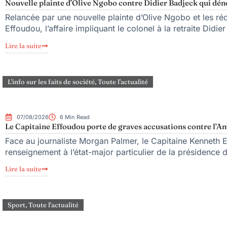
Nouvelle plainte d’Olive Ngobo contre Didier Badjeck qui dén
Relancée par une nouvelle plainte d’Olive Ngobo et les réc
Effoudou, l’affaire impliquant le colonel à la retraite Didie
Lire la suite
L'info sur les faits de société
,
Toute l'actualité
07/08/2026
6 Min Read
Le Capitaine Effoudou porte de graves accusations contre l’Am
Face au journaliste Morgan Palmer, le Capitaine Kenneth 
renseignement à l’état-major particulier de la présidence
Lire la suite
Sport
,
Toute l'actualité