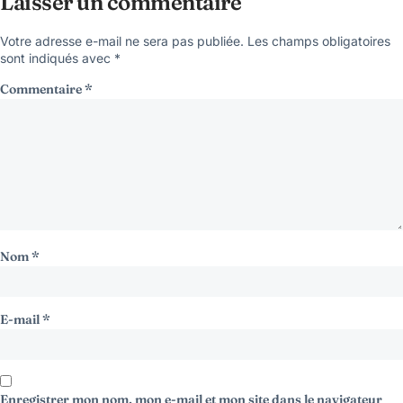
Laisser un commentaire
Votre adresse e-mail ne sera pas publiée.
Les champs obligatoires
sont indiqués avec
*
Commentaire
*
Nom
*
E-mail
*
Enregistrer mon nom, mon e-mail et mon site dans le navigateur