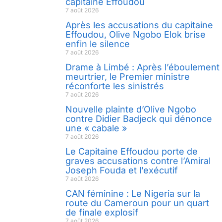
capitaine Effoudou
7 août 2026
Après les accusations du capitaine
Effoudou, Olive Ngobo Elok brise
enfin le silence
7 août 2026
Drame à Limbé : Après l’éboulement
meurtrier, le Premier ministre
réconforte les sinistrés
7 août 2026
Nouvelle plainte d’Olive Ngobo
contre Didier Badjeck qui dénonce
une « cabale »
7 août 2026
Le Capitaine Effoudou porte de
graves accusations contre l’Amiral
Joseph Fouda et l’exécutif
7 août 2026
CAN féminine : Le Nigeria sur la
route du Cameroun pour un quart
de finale explosif
7 août 2026