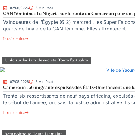
07/08/2026
6 Min Read
CAN féminine : Le Nigeria sur la route du Cameroun pour un qu
Vainqueures de l’Égypte (6-2) mercredi, les Super Falcons d
quarts de finale de la CAN féminine. Elles affronteront
Lire la suite
L'info sur les faits de société
,
Toute l'actualité
07/08/2026
6 Min Read
Cameroun : 36 migrants expulsés des États-Unis lancent une bat
Trente-six ressortissants de neuf pays africains, expulsé
le début de l’année, ont saisi la justice administrative. Ils 
Lire la suite
Actu politique
,
Toute l'actualité