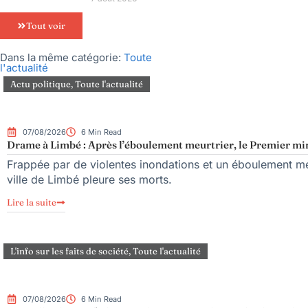
Tout voir
Dans la même catégorie:
Toute
l'actualité
Actu politique
,
Toute l'actualité
07/08/2026
6 Min Read
Drame à Limbé : Après l’éboulement meurtrier, le Premier mini
Frappée par de violentes inondations et un éboulement meu
ville de Limbé pleure ses morts.
Lire la suite
L'info sur les faits de société
,
Toute l'actualité
07/08/2026
6 Min Read