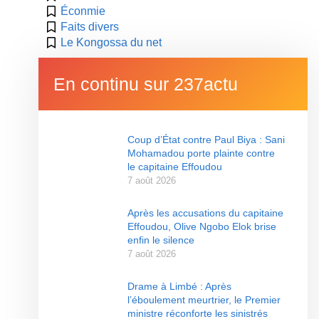
Éconmie
Faits divers
Le Kongossa du net
En continu sur 237actu
Coup d’État contre Paul Biya : Sani
Mohamadou porte plainte contre
le capitaine Effoudou
7 août 2026
Après les accusations du capitaine
Effoudou, Olive Ngobo Elok brise
enfin le silence
7 août 2026
Drame à Limbé : Après
l’éboulement meurtrier, le Premier
ministre réconforte les sinistrés