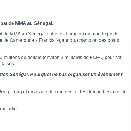
mbat de MMA au Sénégal.
at de MMA au Sénégal entre le champion du monde poids
et le Camerounais Francis Ngannou, champion des poids
 millions de dollars (environ 2 milliards de FCFA) pour cet
alaises.
ation Sénégal. Pourquoi ne pas organiser un événement
vec Reug-Reug et envisage de commencer les démarches avec le
amniadio.