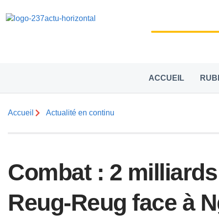
ACCUEIL
RUB
Accueil
Actualité en continu
Combat : 2 milliard
Reug-Reug face à 