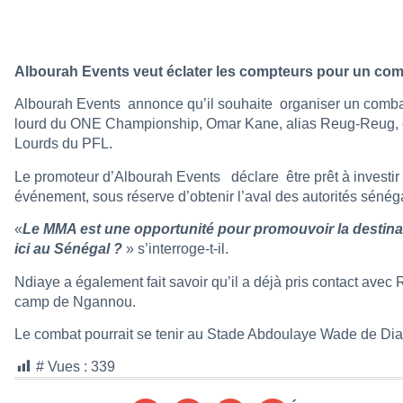
Albourah Events veut éclater les compteurs pour un co
Albourah Events annonce qu’il souhaite organiser un comb
lourd du ONE Championship, Omar Kane, alias Reug-Reug, 
Lourds du PFL.
Le promoteur d’Albourah Events déclare être prêt à investir 3
événement, sous réserve d’obtenir l’aval des autorités sénég
«
Le MMA est une opportunité pour promouvoir la destin
ici au Sénégal ?
» s’interroge-t-il.
Ndiaye a également fait savoir qu’il a déjà pris contact a
camp de Ngannou.
Le combat pourrait se tenir au Stade Abdoulaye Wade de Di
# Vues :
339