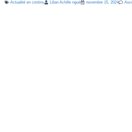
Actualité en continu
Lilian Achille ngué
novembre 15, 2024
Auc