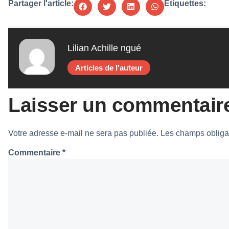
Partager l'article:
Étiquettes:
Lilian Achille ngué
Articles de l'auteur
Laisser un commentair
Votre adresse e-mail ne sera pas publiée.
Les champs obliga
Commentaire
*