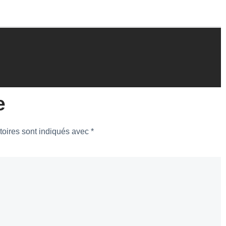
e
toires sont indiqués avec
*