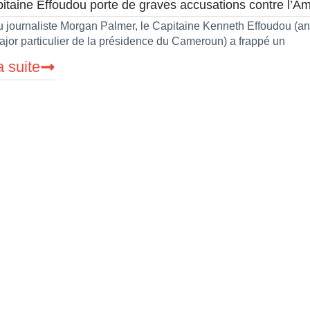
itaine Effoudou porte de graves accusations contre l’Ami
 journaliste Morgan Palmer, le Capitaine Kenneth Effoudou (a
major particulier de la présidence du Cameroun) a frappé un
a suite