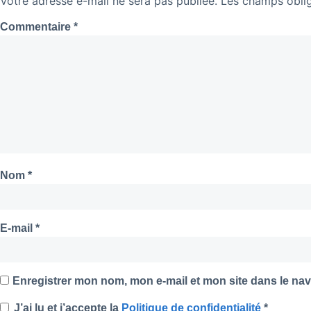
Votre adresse e-mail ne sera pas publiée.
Les champs oblig
Commentaire
*
Nom
*
E-mail
*
Enregistrer mon nom, mon e-mail et mon site dans le na
J’ai lu et j’accepte la
Politique de confidentialité
*