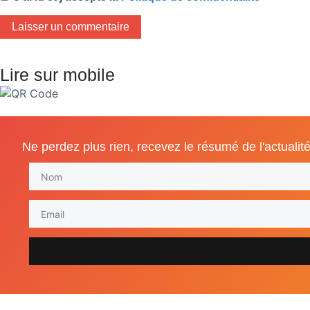
Lire sur mobile
Ne perdez plus rien, recevez le résumé de l'actualité