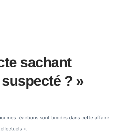
cte sachant
e suspecté ? »
 mes réactions sont timides dans cette affaire.
ellectuels ».