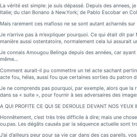
La vérité est simple: je suis dépassé. Depuis des annees, j
Italie; du clan Bonano à New.York; de Pablo Escobar en C
Mais rarement ces mafioso ne se sont autant acharnés sur 
Je n’arrive pas à m’expliquer pourquoi. Ce qui était dit p
manière aussi ostentatoire, normalement cela lui assurait u
Je connais Amougou Belinga depuis des années, car ayant ét
même…
Comment aurait-il pu commettre un tel acte sachant pertinem
acte fou, hélas, aussi fou que certaines sorties du patron
Je ne comprends pas pourquoi, par exemple, alors que la ru
dans sa « suite », pour fournir à ses adversaires des image
A QUI PROFITE CE QUI SE DEROULE DEVANT NOS YEUX 
Honnêtement, c’est très très difficile à dire; mais une chose
ou.pas. Les dégâts causés par la séquence actuelle sont tr
J’ai d’ailleurs peur pour sa vie car dans des cas pareils, 