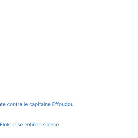
te contre le capitaine Effoudou
lok brise enfin le silence