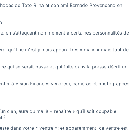
 méthodes de Toto Riina et son ami Bernado Provencano en
o.
pire, en s’attaquant nommément à certaines personnalités de
i qu’il ne m’est jamais apparu très « malin » mais tout de
e qui se serait passé et qui fuite dans la presse décrit un
senter à Vision Finances vendredi, caméras et photographes
’un clan, aura du mal à « renaître » qu’il soit coupable
té.
 reste dans votre « ventre »: et apparemment, ce ventre est