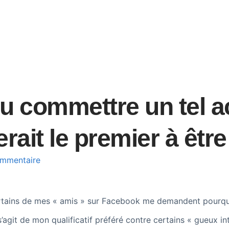
u commettre un tel a
rait le premier à êtr
mmentaire
rtains de mes « amis » sur Facebook me demandent pourquoi
agit de mon qualificatif préféré contre certains « gueux int