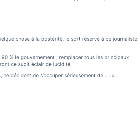
elque chose à la postérité, le sort réservé à ce journaliste
r à 90 % le gouvernement ; remplacer tous les principaux
nt ce subit éclair de lucidité.
ys, ne décident de s’occuper sérieusement de … lui.