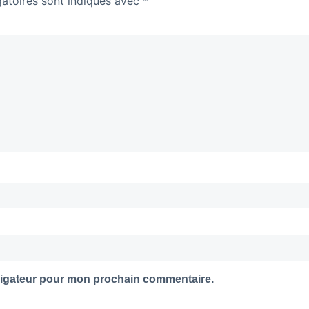
atoires sont indiqués avec
*
vigateur pour mon prochain commentaire.