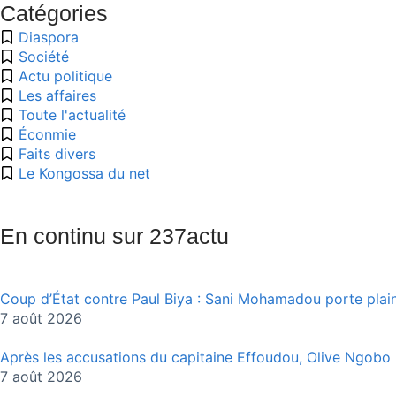
Catégories
Diaspora
Société
Actu politique
Les affaires
Toute l'actualité
Éconmie
Faits divers
Le Kongossa du net
En continu sur 237actu
Coup d’État contre Paul Biya : Sani Mohamadou porte plain
7 août 2026
Après les accusations du capitaine Effoudou, Olive Ngobo E
7 août 2026