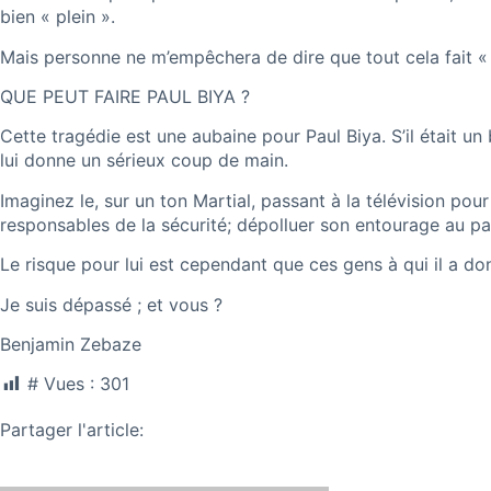
bien « plein ».
Mais personne ne m’empêchera de dire que tout cela fait « t
QUE PEUT FAIRE PAUL BIYA ?
Cette tragédie est une aubaine pour Paul Biya. S’il était un 
lui donne un sérieux coup de main.
Imaginez le, sur un ton Martial, passant à la télévision pou
responsables de la sécurité; dépolluer son entourage au pa
Le risque pour lui est cependant que ces gens à qui il a do
Je suis dépassé ; et vous ?
Benjamin Zebaze
# Vues :
301
Partager l'article: