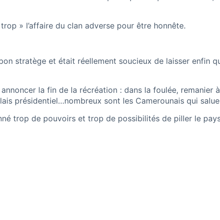
rop » l’affaire du clan adverse pour être honnête.
bon stratège et était réellement soucieux de laisser enfin qu
r annoncer la fin de la récréation : dans la foulée, remanie
lais présidentiel…nombreux sont les Camerounais qui saluero
nné trop de pouvoirs et trop de possibilités de piller le pa