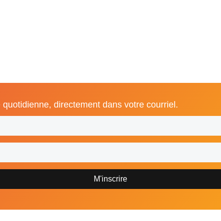
 quotidienne, directement dans votre courriel.
M'inscrire