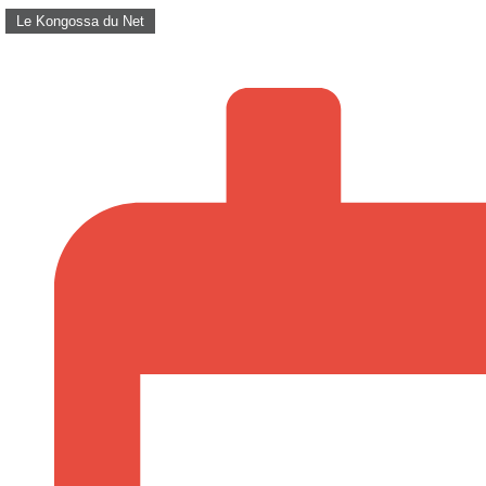
Le Kongossa du Net