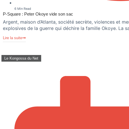
6 Min Read
P-Square : Peter Okoye vide son sac
Argent, maison d’Atlanta, société secrète, violences et me
explosives de la guerre qui déchire la famille Okoye. La s
Lire la suite
Le Kongossa du Net