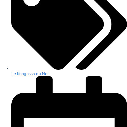
Le Kongossa du Net