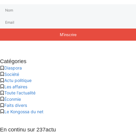
M'inscrire
Catégories
Diaspora
Société
Actu politique
Les affaires
Toute l'actualité
Éconmie
Faits divers
Le Kongossa du net
En continu sur 237actu