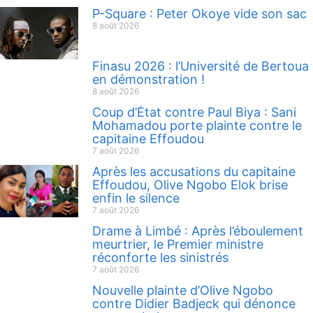
P-Square : Peter Okoye vide son sac
8 août 2026
Finasu 2026 : l’Université de Bertoua
en démonstration !
8 août 2026
Coup d’État contre Paul Biya : Sani
Mohamadou porte plainte contre le
capitaine Effoudou
7 août 2026
Après les accusations du capitaine
Effoudou, Olive Ngobo Elok brise
enfin le silence
7 août 2026
Drame à Limbé : Après l’éboulement
meurtrier, le Premier ministre
réconforte les sinistrés
7 août 2026
Nouvelle plainte d’Olive Ngobo
contre Didier Badjeck qui dénonce