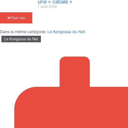
une « cabale »
7 août 2026
Tout voir
Dans la même catégorie:
Le Kongossa du Net
Le Kongossa du Net