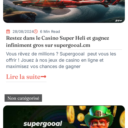
28/08/2024
6 Min Read
Restez dans le Casino Super Heli et gagnez
infiniment gros sur supergooal.cm
Vous rêvez de millions ? Supergooal peut vous les
offrir ! Jouez à nos jeux de casino en ligne et
maximisez vos chances de gagner
Lire la suite
Non catégorisé