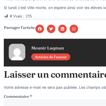
Si lundi c’est ville morte, on espère ainsi voir les élèves 
# Vues :
215
Partager l'article:
Mounir Luqman
Articles de l'auteur
Laisser un commentair
Votre adresse e-mail ne sera pas publiée.
Les champs obl
Commentaire
*