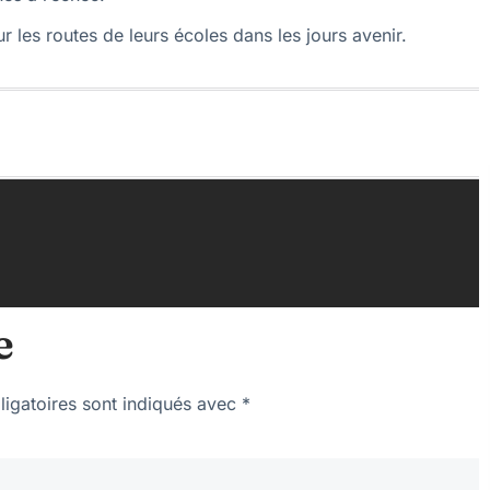
sur les routes de leurs écoles dans les jours avenir.
e
igatoires sont indiqués avec
*