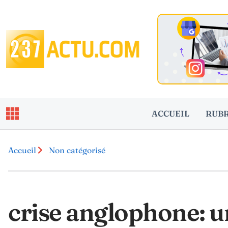
ACCUEIL
RUB
Accueil
Non catégorisé
crise anglophone: u