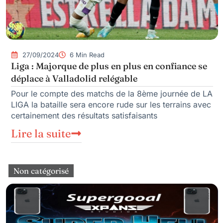
27/09/2024
6 Min Read
Liga : Majorque de plus en plus en confiance se
déplace à Valladolid relégable
Pour le compte des matchs de la 8ème journée de LA
LIGA la bataille sera encore rude sur les terrains avec
certainement des résultats satisfaisants
Lire la suite
Non catégorisé