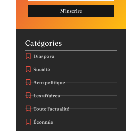
M'inscrire
Catégories
Diaspora
Société
Actu politique
Les affaires
Toute l'actualité
Éconmie