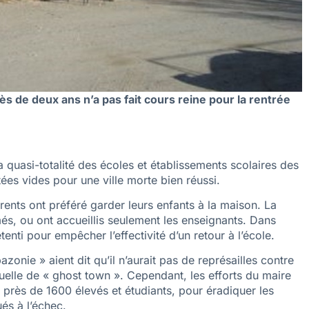
 de deux ans n’a pas fait cours reine pour la rentrée
 quasi-totalité des écoles et établissements scolaires des
ées vides pour une ville morte bien réussi.
arents ont préféré garder leurs enfants à la maison. La
és, ou ont accueillis seulement les enseignants. Dans
enti pour empêcher l’effectivité d’un retour à l’école.
azonie » aient dit qu’il n’aurait pas de représailles contre
uelle de « ghost town ». Cependant, les efforts du maire
 près de 1600 élevés et étudiants, pour éradiquer les
és à l’échec.