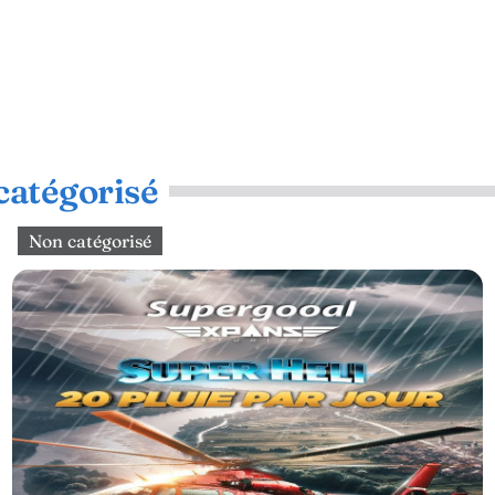
catégorisé
Non catégorisé