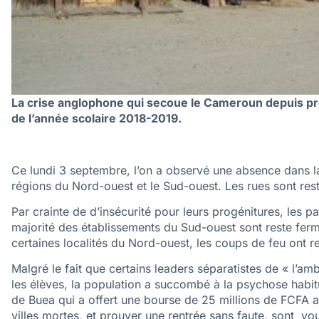
La crise anglophone qui secoue le Cameroun depuis près
de l’année scolaire 2018-2019.
Ce lundi 3 septembre, l’on a observé une absence dans la
régions du Nord-ouest et le Sud-ouest. Les rues sont rest
Par crainte de d’insécurité pour leurs progénitures, les p
majorité des établissements du Sud-ouest sont reste ferm
certaines localités du Nord-ouest, les coups de feu ont ret
Malgré le fait que certains leaders séparatistes de « l’amb
les élèves, la population a succombé à la psychose habit
de Buea qui a offert une bourse de 25 millions de FCFA a
villes mortes, et prouver une rentrée sans faute, sont vou