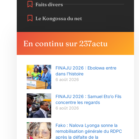
Faits divers
Le Kongossa du net
En continu sur 237actu
FINAJU 2026 : Ebolowa entre
dans l’histoire
6 août 2026
FINAJU 2026 : Samuel Eto’o Fils
concentre les regards
6 août 2026
Fako : Nalova Lyonga sonne la
remobilisation générale du RDPC
après la défaite de la