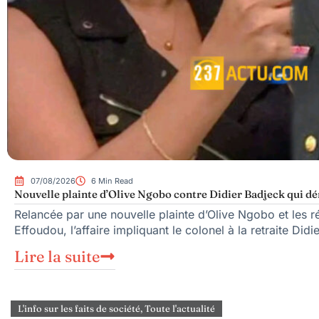
07/08/2026
6 Min Read
Nouvelle plainte d’Olive Ngobo contre Didier Badjeck qui dé
Relancée par une nouvelle plainte d’Olive Ngobo et les ré
Effoudou, l’affaire impliquant le colonel à la retraite Did
Lire la suite
L'info sur les faits de société
,
Toute l'actualité