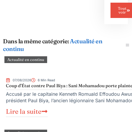
Tout
voir
Dans la même catégorie:
Actualité en
continu
Actualité en continu
07/08/2026
6 Min Read
Coup d’État contre Paul Biya : Sani Mohamadou porte plainte
Accusé par le capitaine Kenneth Romuald Effoudou Awuss
président Paul Biya, l’ancien légionnaire Sani Mohamado
Lire la suite