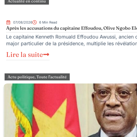
Actualité en continu
07/08/2026
6 Min Read
Après les accusations du capitaine Effoudou, Olive Ngobo Elo
Le capitaine Kenneth Romuald Effoudou Awussi, ancien c
major particulier de la présidence, multiplie les révélatio
Lire la suite
Actu politique
,
Toute l'actualité