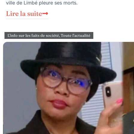
ville de Limbé pleure ses morts.
Lire la suite
L'info sur les faits de société
,
Toute l'actualité