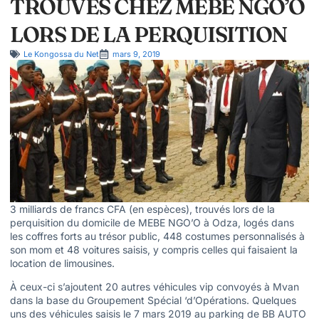
TROUVÉS CHEZ MEBE NGO’O
LORS DE LA PERQUISITION
Le Kongossa du Net
mars 9, 2019
3 milliards de francs CFA (en espèces), trouvés lors de la
perquisition du domicile de MEBE NGO’O à Odza, logés dans
les coffres forts au trésor public, 448 costumes personnalisés à
son mom et 48 voitures saisis, y compris celles qui faisaient la
location de limousines.
À ceux-ci s’ajoutent 20 autres véhicules vip convoyés à Mvan
dans la base du Groupement Spécial ‘d’Opérations. Quelques
uns des véhicules saisis le 7 mars 2019 au parking de BB AUTO