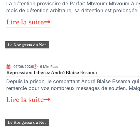
La détention provisoire de Parfait Mbvoum Mbvoum Aloys
mois de détention arbitraire, sa détention est prolongée.
Lire la suite
Le Kongossa du Net
07/06/2026
6 Min Read
Répression: Libérez André Blaise Essama
Depuis la prison, le combattant André Blaise Essama qui 
remercie pour vos nombreux messages de soutien. Malgré
Lire la suite
Le Kongossa du Net