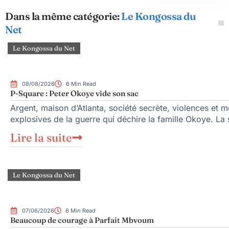
Dans la même catégorie:
Le Kongossa du
Net
Le Kongossa du Net
08/08/2026
6 Min Read
P-Square : Peter Okoye vide son sac
Argent, maison d’Atlanta, société secrète, violences et 
explosives de la guerre qui déchire la famille Okoye. La
Lire la suite
Le Kongossa du Net
07/06/2026
6 Min Read
Beaucoup de courage à Parfait Mbvoum