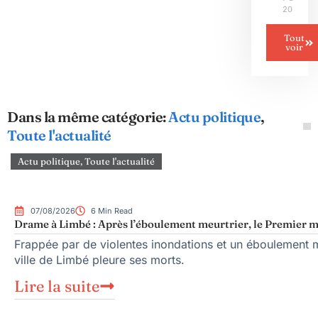
2026
Tout
voir
Dans la même catégorie:
Actu politique
,
Toute l'actualité
Actu politique
,
Toute l'actualité
07/08/2026
6 Min Read
Drame à Limbé : Après l’éboulement meurtrier, le Premier mi
Frappée par de violentes inondations et un éboulement me
ville de Limbé pleure ses morts.
Lire la suite