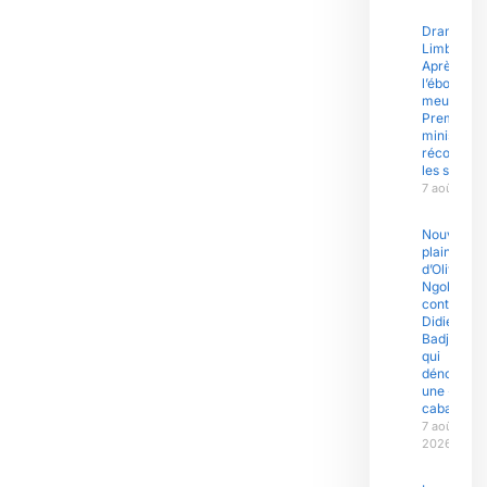
Drame à
Limbé :
Après
l’éboulem
meurtrier, 
Premier
ministre
réconfort
les sinistr
7 août 202
Nouvelle
plainte
d’Olive
Ngobo
contre
Didier
Badjeck
qui
dénonce
une «
cabale »
7 août
2026