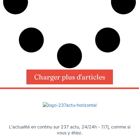
Charger plus d'articles
L'actualité en continu sur 237 actu, 24/24h - 7/7j, comme si
vous y étiez.