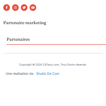
Partenaire marketing
Partenaires
Copyright © 2026 237actu.com, Tous Droits réservés.
Une réalisation de :
Studio De Com