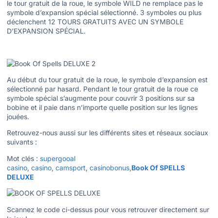
le tour gratuit de la roue, le symbole WILD ne remplace pas le
symbole d’expansion spécial sélectionné. 3 symboles ou plus
déclenchent 12 TOURS GRATUITS AVEC UN SYMBOLE
D’EXPANSION SPÉCIAL.
Au début du tour gratuit de la roue, le symbole d’expansion est
sélectionné par hasard. Pendant le tour gratuit de la roue ce
symbole spécial s’augmente pour couvrir 3 positions sur sa
bobine et il paie dans n’importe quelle position sur les lignes
jouées.
Retrouvez-nous aussi sur les différents sites et réseaux sociaux
suivants :
Mot clés :
supergooal
casino
,
casino
,
camsport
,
casinobonus
,
Book Of SPELLS
DELUXE
Scannez le code ci-dessus pour vous retrouver directement sur