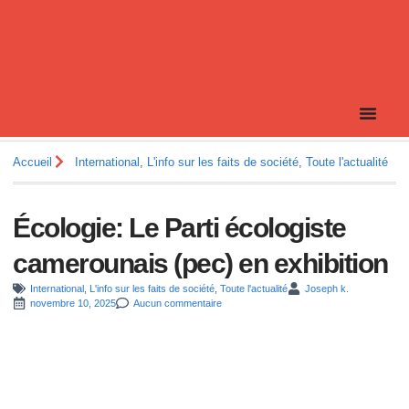
Accueil
International
,
L'info sur les faits de société
,
Toute l'actualité
Écologie: Le Parti écologiste
camerounais (pec) en exhibition
International
,
L'info sur les faits de société
,
Toute l'actualité
Joseph k.
novembre 10, 2025
Aucun commentaire