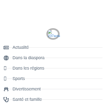
Actualité
Dans la diaspora
Dans les régions
Sports
Divertissement
Santé et famille