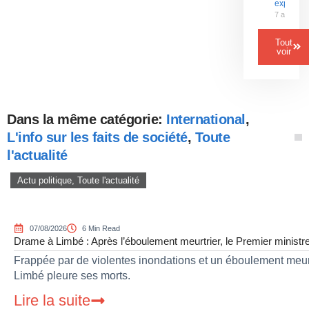
explosif
7 août 20
Tout
voir
Dans la même catégorie:
International
,
L'info sur les faits de société
,
Toute
l'actualité
Actu politique
,
Toute l'actualité
07/08/2026
6 Min Read
Drame à Limbé : Après l’éboulement meurtrier, le Premier ministre 
Frappée par de violentes inondations et un éboulement meurtr
Limbé pleure ses morts.
Lire la suite