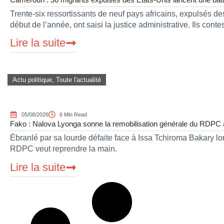
Trente-six ressortissants de neuf pays africains, expulsés d
début de l’année, ont saisi la justice administrative. Ils conte
Lire la suite
Actu politique
,
Toute l'actualité
05/08/2026
6 Min Read
Fako : Nalova Lyonga sonne la remobilisation générale du RDPC apr
Ébranlé par sa lourde défaite face à Issa Tchiroma Bakary lor
RDPC veut reprendre la main.
Lire la suite