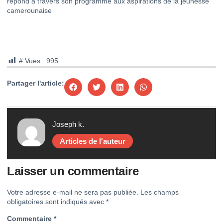
répond à travers son programme aux aspirations de la jeunesse
camerounaise
# Vues :
995
Partager l'article:
Joseph k.
Articles de l'auteur
Laisser un commentaire
Votre adresse e-mail ne sera pas publiée.
Les champs
obligatoires sont indiqués avec
*
Commentaire
*