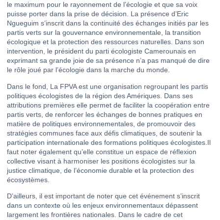
le maximum pour le rayonnement de l’écologie et que sa voix
puisse porter dans la prise de décision. La présence d’Eric
Ngueguim s’inscrit dans la continuité des échanges initiés par les
partis verts sur la gouvernance environnementale, la transition
écologique et la protection des ressources naturelles. Dans son
intervention, le président du parti écologiste Camerounais en
exprimant sa grande joie de sa présence n’a pas manqué de dire
le rôle joué par l’écologie dans la marche du monde.
Dans le fond, La FPVA est une organisation regroupant les partis
politiques écologistes de la région des Amériques. Dans ses
attributions premières elle permet de faciliter la coopération entre
partis verts, de renforcer les échanges de bonnes pratiques en
matière de politiques environnementales, de promouvoir des
stratégies communes face aux défis climatiques, de soutenir la
participation internationale des formations politiques écologistes.Il
faut noter également qu’elle constitue un espace de réflexion
collective visant à harmoniser les positions écologistes sur la
justice climatique, de l’économie durable et la protection des
écosystèmes.
D’ailleurs, il est important de noter que cet événement s’inscrit
dans un contexte où les enjeux environnementaux dépassent
largement les frontières nationales. Dans le cadre de cet