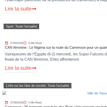
Lire la suite
Sport
,
Toute l'actualité
07/08/2026
6 Min Read
CAN féminine : Le Nigeria sur la route du Cameroun pour un quart 
Vainqueures de l’Égypte (6-2) mercredi, les Super Falcons du 
finale de la CAN féminine. Elles affronteront
Lire la suite
L'info sur les faits de société
,
Toute l'actualité
07/08/2026
6 Min Read
Cameroun : 36 migrants expulsés des États-Unis lancent une bataill