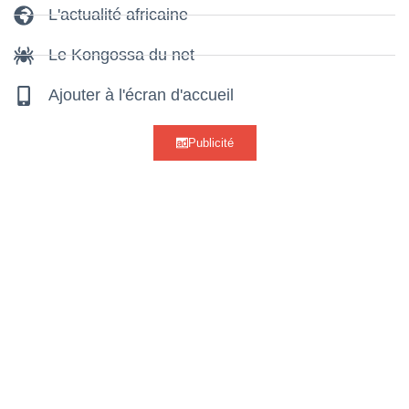
L'actualité africaine
Le Kongossa du net
Ajouter à l'écran d'accueil
Publicité