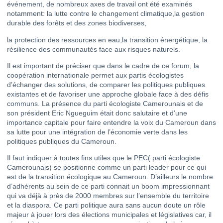
événement, de nombreux axes de travail ont été examinés
notamment: la lutte contre le changement climatique,la gestion
durable des forêts et des zones biodiverses,
la protection des ressources en eau,la transition énergétique, la
résilience des communautés face aux risques naturels.
Il est important de préciser que dans le cadre de ce forum, la
coopération internationale permet aux partis écologistes
d’échanger des solutions, de comparer les politiques publiques
existantes et de favoriser une approche globale face à des défis
communs. La présence du parti écologiste Camerounais et de
son président Eric Ngueguim était donc salutaire et d’une
importance capitale pour faire entendre la voix du Cameroun dans
sa lutte pour une intégration de l’économie verte dans les
politiques publiques du Cameroun.
Il faut indiquer à toutes fins utiles que le PEC( parti écologiste
Camerounais) se positionne comme un parti leader pour ce qui
est de la transition écologique au Cameroun. D’ailleurs le nombre
d’adhérents au sein de ce parti connait un boom impressionnant
qui va déjà à près de 2000 membres sur l’ensemble du territoire
et la diaspora. Ce parti politique aura sans aucun doute un rôle
majeur à jouer lors des élections municipales et législatives car, il