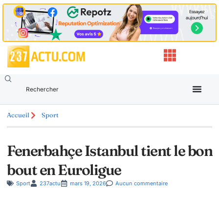
Accueil
Sport
Fenerbahçe Istanbul tient le bon
bout en Euroligue
Sport
237actu
mars 19, 2026
Aucun commentaire