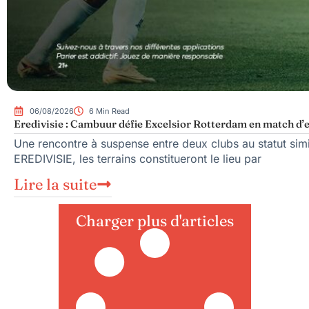
06/08/2026
6 Min Read
Eredivisie : Cambuur défie Excelsior Rotterdam en match d’
Une rencontre à suspense entre deux clubs au statut sim
EREDIVISIE, les terrains constitueront le lieu par
Lire la suite
Charger plus d'articles