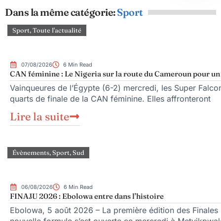
Dans la même catégorie:
Sport
Sport
,
Toute l'actualité
07/08/2026
6 Min Read
CAN féminine : Le Nigeria sur la route du Cameroun pour un q
Vainqueures de l’Égypte (6-2) mercredi, les Super Falcons
quarts de finale de la CAN féminine. Elles affronteront
Lire la suite
Évènements
,
Sport
,
Sud
06/08/2026
6 Min Read
FINAJU 2026 : Ebolowa entre dans l’histoire
Ebolowa, 5 août 2026 – La première édition des Finales n