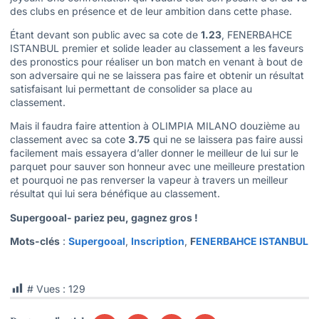
des clubs en présence et de leur ambition dans cette phase.
Étant devant son public avec sa cote de
1.23
, FENERBAHCE
ISTANBUL premier et solide leader au classement a les faveurs
des pronostics pour réaliser un bon match en venant à bout de
son adversaire qui ne se laissera pas faire et obtenir un résultat
satisfaisant lui permettant de consolider sa place au
classement.
Mais il faudra faire attention à OLIMPIA MILANO douzième au
classement avec sa cote
3.75
qui ne se laissera pas faire aussi
facilement mais essayera d’aller donner le meilleur de lui sur le
parquet pour sauver son honneur avec une meilleure prestation
et pourquoi ne pas renverser la vapeur à travers un meilleur
résultat qui lui sera bénéfique au classement.
Supergooal- pariez peu, gagnez gros !
Mots-clés
:
Supergooal
,
Inscription
,
F
ENERBAHCE ISTANBUL
# Vues :
129