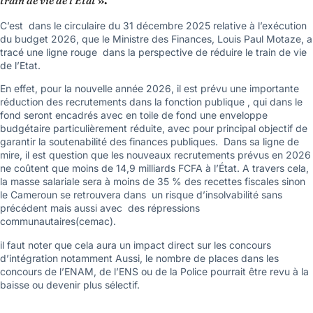
train de vie de l’Etat
».
C’est dans le circulaire du 31 décembre 2025 relative à l’exécution
du budget 2026, que le Ministre des Finances, Louis Paul Motaze, a
tracé une ligne rouge dans la perspective de réduire le train de vie
de l’Etat.
En effet, pour la nouvelle année 2026, il est prévu une importante
réduction des recrutements dans la fonction publique , qui dans le
fond seront encadrés avec en toile de fond une enveloppe
budgétaire particulièrement réduite, avec pour principal objectif de
garantir la soutenabilité des finances publiques. Dans sa ligne de
mire, il est question que les nouveaux recrutements prévus en 2026
ne coûtent que moins de 14,9 milliards FCFA à l’État. A travers cela,
la masse salariale sera à moins de 35 % des recettes fiscales sinon
le Cameroun se retrouvera dans un risque d’insolvabilité sans
précédent mais aussi avec des répressions
communautaires(cemac).
il faut noter que cela aura un impact direct sur les concours
d’intégration notamment Aussi, le nombre de places dans les
concours de l’ENAM, de l’ENS ou de la Police pourrait être revu à la
baisse ou devenir plus sélectif.