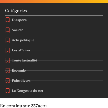
Catégories
Diaspora
Société
Actu politique
Les affaires
Toute l'actualité
Éconmie
Faits divers
Le Kongossa du net
En continu sur 237actu