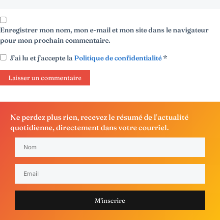
Enregistrer mon nom, mon e-mail et mon site dans le navigateur
pour mon prochain commentaire.
J’ai lu et j’accepte la
Politique de confidentialité
*
Ne perdez plus rien, recevez le résumé de l'actualité
quotidienne, directement dans votre courriel.
M'inscrire