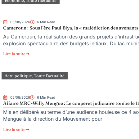
Économie
,
Toute l'actualité
05/08/2026
6 Min Read
Cameroun : Sous l’ère Paul Biya, la « malédiction des avenants 
Au Cameroun, la réalisation des grands projets d’infrastr
explosion spectaculaire des budgets initiaux. Du lac mun
Lire la suite
Actu politique
,
Toute l'actualité
05/08/2026
6 Min Read
Affaire MRC-Willy Mengue : Le couperet judiciaire tombe le 1
Mis en délibéré au terme d’une audience houleuse ce 4 aoû
Mengue à la direction du Mouvement pour
Lire la suite