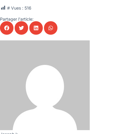
# Vues :
516
Partager l'article: