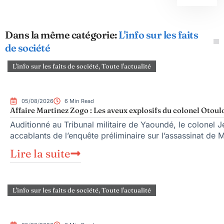
Dans la même catégorie:
L'info sur les faits
de société
L'info sur les faits de société
,
Toute l'actualité
05/08/2026
6 Min Read
Affaire Martinez Zogo : Les aveux explosifs du colonel Otoul
Auditionné au Tribunal militaire de Yaoundé, le colonel Je
accablants de l’enquête préliminaire sur l’assassinat de 
Lire la suite
L'info sur les faits de société
,
Toute l'actualité