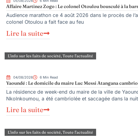
05/08/2026
6 Min Read
Affaire Martinez Zogo : Le colonel Otoulou bousculé à la bar
Audience marathon ce 4 août 2026 dans le procès de l’as
colonel Otoulou a fait face au feu
Lire la suite
L'info sur les faits de société
,
Toute l'actualité
04/08/2026
6 Min Read
Yaoundé : Le domicile du maire Luc Messi Atangana cambriol
La résidence de week-end du maire de la ville de Yaoun
Nkolnkoumou, a été cambriolée et saccagée dans la nuit
Lire la suite
L'info sur les faits de société
,
Toute l'actualité