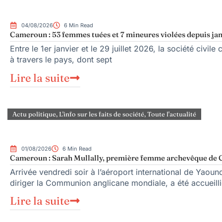
04/08/2026
6 Min Read
Cameroun : 53 femmes tuées et 7 mineures violées depuis jan
Entre le 1er janvier et le 29 juillet 2026, la société civ
à travers le pays, dont sept
Lire la suite
Actu politique
,
L'info sur les faits de société
,
Toute l'actualité
01/08/2026
6 Min Read
Cameroun : Sarah Mullally, première femme archevêque de C
Arrivée vendredi soir à l’aéroport international de Yaou
diriger la Communion anglicane mondiale, a été accueillie
Lire la suite