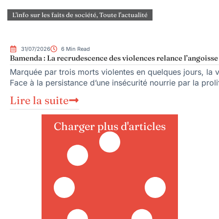
L'info sur les faits de société
,
Toute l'actualité
31/07/2026
6 Min Read
Bamenda : La recrudescence des violences relance l’angoisse s
Marquée par trois morts violentes en quelques jours, la 
Face à la persistance d’une insécurité nourrie par la proli
Lire la suite
Charger plus d'articles