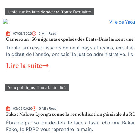
L'info sur les faits de société
,
Toute l'actualité
07/08/2026
6 Min Read
Cameroun : 36 migrants expulsés des États-Unis lancent une b
Trente-six ressortissants de neuf pays africains, expuls
le début de l’année, ont saisi la justice administrative. Ils
Lire la suite
Actu politique
,
Toute l'actualité
05/08/2026
6 Min Read
Fako : Nalova Lyonga sonne la remobilisation générale du RDP
Ébranlé par sa lourde défaite face à Issa Tchiroma Bakar
Fako, le RDPC veut reprendre la main.