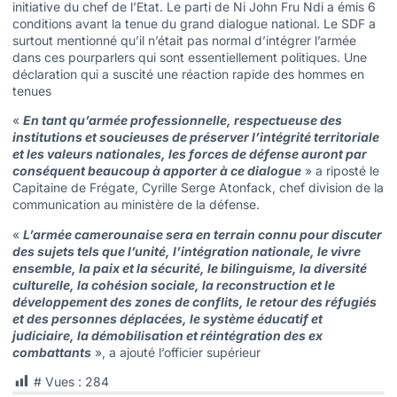
initiative du chef de l’Etat. Le parti de Ni John Fru Ndi a émis 6
conditions avant la tenue du grand dialogue national. Le SDF a
surtout mentionné qu’il n’était pas normal d’intégrer l’armée
dans ces pourparlers qui sont essentiellement politiques. Une
déclaration qui a suscité une réaction rapide des hommes en
tenues
«
En tant qu’armée professionnelle, respectueuse des
institutions et soucieuses de préserver l’intégrité territoriale
et les valeurs nationales, les forces de défense auront par
conséquent beaucoup à apporter à ce dialogue
» a riposté le
Capitaine de Frégate, Cyrille Serge Atonfack, chef division de la
communication au ministère de la défense.
«
L’armée camerounaise sera en terrain connu pour discuter
des sujets tels que l’unité, l’intégration nationale, le vivre
ensemble, la paix et la sécurité, le bilinguisme, la diversité
culturelle, la cohésion sociale, la reconstruction et le
développement des zones de conflits, le retour des réfugiés
et des personnes déplacées, le système éducatif et
judiciaire, la démobilisation et réintégration des ex
combattants
», a ajouté l’officier supérieur
# Vues :
284