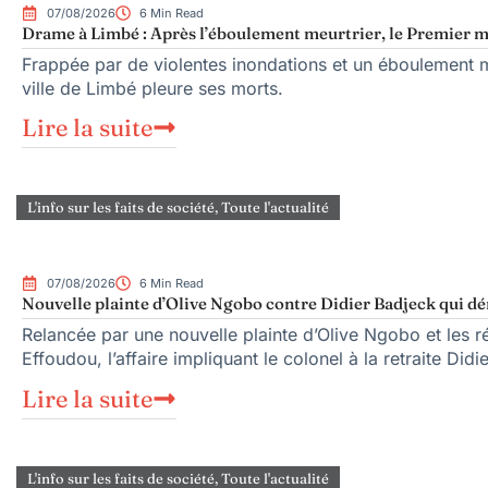
07/08/2026
6 Min Read
Drame à Limbé : Après l’éboulement meurtrier, le Premier mi
Frappée par de violentes inondations et un éboulement me
ville de Limbé pleure ses morts.
Lire la suite
L'info sur les faits de société
,
Toute l'actualité
07/08/2026
6 Min Read
Nouvelle plainte d’Olive Ngobo contre Didier Badjeck qui dé
Relancée par une nouvelle plainte d’Olive Ngobo et les ré
Effoudou, l’affaire impliquant le colonel à la retraite Did
Lire la suite
L'info sur les faits de société
,
Toute l'actualité