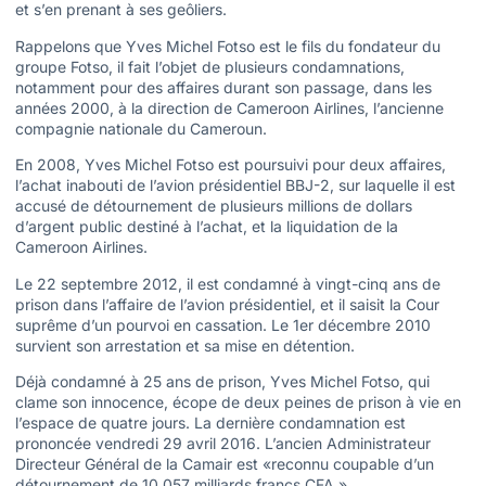
et s’en prenant à ses geôliers.
Rappelons que Yves Michel Fotso est le fils du fondateur du
groupe Fotso, il fait l’objet de plusieurs condamnations,
notamment pour des affaires durant son passage, dans les
années 2000, à la direction de Cameroon Airlines, l’ancienne
compagnie nationale du Cameroun.
En 2008, Yves Michel Fotso est poursuivi pour deux affaires,
l’achat inabouti de l’avion présidentiel BBJ-2, sur laquelle il est
accusé de détournement de plusieurs millions de dollars
d’argent public destiné à l’achat, et la liquidation de la
Cameroon Airlines.
Le 22 septembre 2012, il est condamné à vingt-cinq ans de
prison dans l’affaire de l’avion présidentiel, et il saisit la Cour
suprême d’un pourvoi en cassation. Le 1er décembre 2010
survient son arrestation et sa mise en détention.
Déjà condamné à 25 ans de prison, Yves Michel Fotso, qui
clame son innocence, écope de deux peines de prison à vie en
l’espace de quatre jours. La dernière condamnation est
prononcée vendredi 29 avril 2016. L’ancien Administrateur
Directeur Général de la Camair est «reconnu coupable d’un
détournement de 10,057 milliards francs CFA »