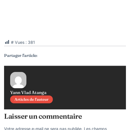
# Vues :
381
Partager l'article:
Yann Vlad Atanga
Articles de l'auteur
Laisser un commentaire
Votre adresse e-mail ne sera pas publiée.
Les champs