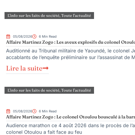
L'info sur les faits de société
,
Toute l'actualité
05/08/2026
6 Min Read
Affaire Martinez Zogo : Les aveux explosifs du colonel Otoul
Auditionné au Tribunal militaire de Yaoundé, le colonel Je
accablants de l’enquête préliminaire sur l’assassinat de 
Lire la suite
L'info sur les faits de société
,
Toute l'actualité
05/08/2026
6 Min Read
Affaire Martinez Zogo : Le colonel Otoulou bousculé à la bar
Audience marathon ce 4 août 2026 dans le procès de l’as
colonel Otoulou a fait face au feu