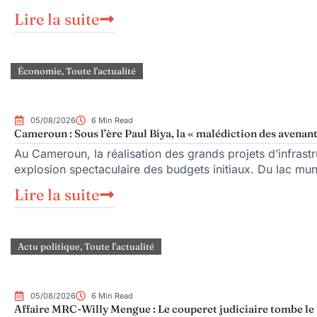
Lire la suite
Économie
,
Toute l'actualité
05/08/2026
6 Min Read
Cameroun : Sous l’ère Paul Biya, la « malédiction des avenant
Au Cameroun, la réalisation des grands projets d’infrast
explosion spectaculaire des budgets initiaux. Du lac mu
Lire la suite
Actu politique
,
Toute l'actualité
05/08/2026
6 Min Read
Affaire MRC-Willy Mengue : Le couperet judiciaire tombe le 