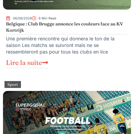
06/08/2026
6 Min Read
Belgique : Club Brugge annonce les couleurs face au KV
Kortrijk
Une première rencontre qui donnera le ton de la
saison Les matchs se suivront mais ne se
ressembleront pas pour tous les clubs en lice
Lire la suite
Sport