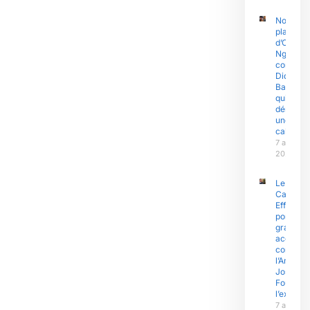
Nouvell
plainte
d’Olive
Ngobo
contre
Didier
Badjeck
qui
dénonce
une «
cabale »
7 août
2026
Le
Capitain
Effoudo
porte de
graves
accusati
contre
l’Amiral
Joseph
Fouda et
l’exécuti
7 août 2