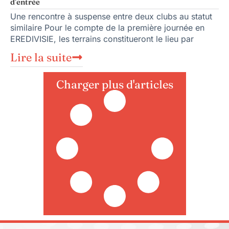
d’entrée
Une rencontre à suspense entre deux clubs au statut
similaire Pour le compte de la première journée en
EREDIVISIE, les terrains constitueront le lieu par
Lire la suite
Charger plus d'articles