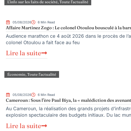
L'info sur les faits de société
,
Toute l'actualité
05/08/2026
6 Min Read
Affaire Martinez Zogo : Le colonel Otoulou bousculé à la bar
Audience marathon ce 4 août 2026 dans le procès de l’as
colonel Otoulou a fait face au feu
Lire la suite
Économie
,
Toute l'actualité
05/08/2026
6 Min Read
Cameroun : Sous l’ère Paul Biya, la « malédiction des avenant
Au Cameroun, la réalisation des grands projets d’infrast
explosion spectaculaire des budgets initiaux. Du lac mu
Lire la suite