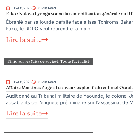
05/08/2026
6 Min Read
Fako : Nalova Lyonga sonne la remobilisation générale du RDP
Ébranlé par sa lourde défaite face à Issa Tchiroma Bakar
Fako, le RDPC veut reprendre la main.
Lire la suite
L'info sur les faits de société
,
Toute l'actualité
05/08/2026
6 Min Read
Affaire Martinez Zogo : Les aveux explosifs du colonel Otoul
Auditionné au Tribunal militaire de Yaoundé, le colonel Je
accablants de l’enquête préliminaire sur l’assassinat de 
Lire la suite