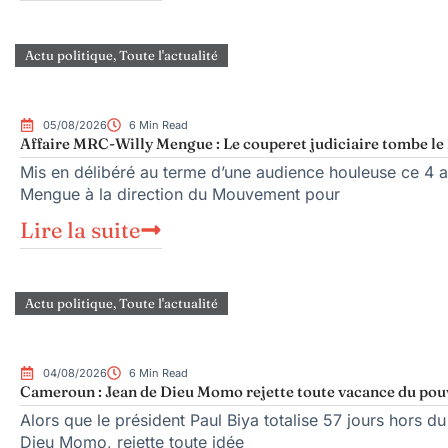
Actu politique
,
Toute l'actualité
05/08/2026
6 Min Read
Affaire MRC-Willy Mengue : Le couperet judiciaire tombe le 
Mis en délibéré au terme d’une audience houleuse ce 4 ao
Mengue à la direction du Mouvement pour
Lire la suite
Actu politique
,
Toute l'actualité
04/08/2026
6 Min Read
Cameroun : Jean de Dieu Momo rejette toute vacance du pou
Alors que le président Paul Biya totalise 57 jours hors du
Dieu Momo, rejette toute idée