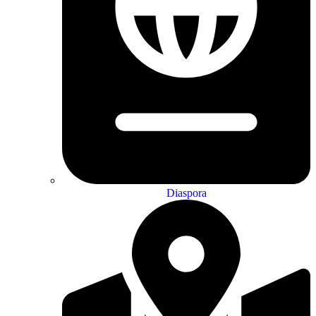
Diaspora