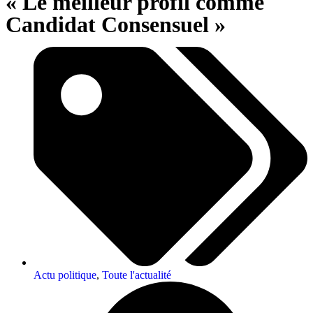
« Le meilleur profil comme
Candidat Consensuel »
Actu politique
,
Toute l'actualité