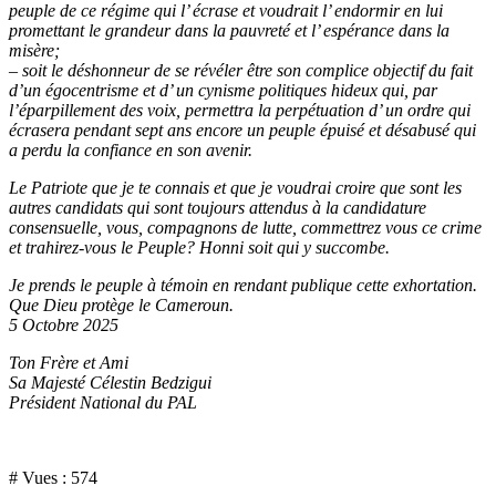
peuple de ce régime qui l’ écrase et voudrait l’ endormir en lui
promettant le grandeur dans la pauvreté et l’ espérance dans la
misère;
– soit le déshonneur de se révéler être son complice objectif du fait
d’un égocentrisme et d’ un cynisme politiques hideux qui, par
l’éparpillement des voix, permettra la perpétuation d’ un ordre qui
écrasera pendant sept ans encore un peuple épuisé et désabusé qui
a perdu la confiance en son avenir.
Le Patriote que je te connais et que je voudrai croire que sont les
autres candidats qui sont toujours attendus à la candidature
consensuelle, vous, compagnons de lutte, commettrez vous ce crime
et trahirez-vous le Peuple? Honni soit qui y succombe.
Je prends le peuple à témoin en rendant publique cette exhortation.
Que Dieu protège le Cameroun.
5 Octobre 2025
Ton Frère et Ami
Sa Majesté Célestin Bedzigui
Président National du PAL
# Vues :
574