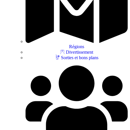
Régions
Divertissement
Sorties et bons plans