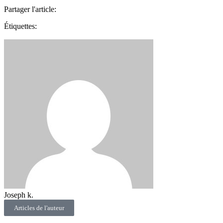
Partager l'article:
Étiquettes:
Joseph k.
Articles de l'auteur