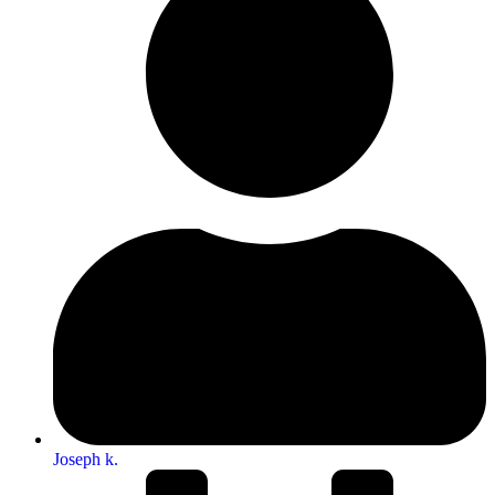
Joseph k.