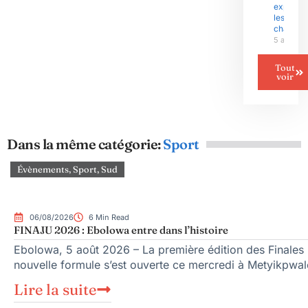
exploser
les gran
chantier
5 août 2
Tout
voir
Dans la même catégorie:
Sport
Évènements
,
Sport
,
Sud
06/08/2026
6 Min Read
FINAJU 2026 : Ebolowa entre dans l’histoire
Ebolowa, 5 août 2026 – La première édition des Finales n
nouvelle formule s’est ouverte ce mercredi à Metyikpwal
Lire la suite