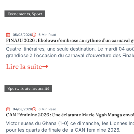
Évènements
,
Sport
05/08/2026
6 Min Read
FINAJU 2026 : Ebolowa s’embrase au rythme d’un carnaval g
Quatre itinéraires, une seule destination. Le mardi 04 a
grandiose à l’occasion du carnaval d’ouverture des Final
Lire la suite
Sport
,
Toute l'actualité
04/08/2026
6 Min Read
CAN Féminine 2026 : Une éclatante Marie Ngah Manga envoi
Victorieuses du Ghana (1-0) ce dimanche, les Lionnes In
pour les quarts de finale de la CAN féminine 2026.