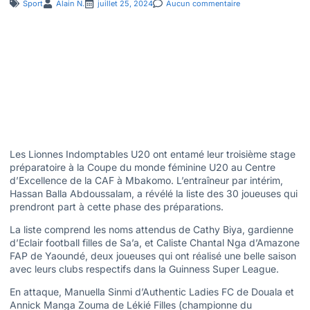
Sport
Alain N.
juillet 25, 2024
Aucun commentaire
Les Lionnes Indomptables U20 ont entamé leur troisième stage
préparatoire à la Coupe du monde féminine U20 au Centre
d’Excellence de la CAF à Mbakomo. L’entraîneur par intérim,
Hassan Balla Abdoussalam, a révélé la liste des 30 joueuses qui
prendront part à cette phase des préparations.
La liste comprend les noms attendus de Cathy Biya, gardienne
d’Eclair football filles de Sa’a, et Caliste Chantal Nga d’Amazone
FAP de Yaoundé, deux joueuses qui ont réalisé une belle saison
avec leurs clubs respectifs dans la Guinness Super League.
En attaque, Manuella Sinmi d’Authentic Ladies FC de Douala et
Annick Manga Zouma de Lékié Filles (championne du