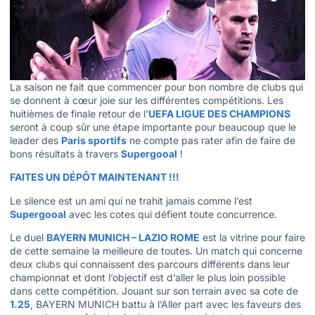
La saison ne fait que commencer pour bon nombre de clubs qui
se donnent à cœur joie sur les différentes compétitions. Les
huitièmes de finale retour de l’
UEFA LIGUE DES CHAMPIONS
seront à coup sûr une étape importante pour beaucoup que le
leader des
Paris sportifs
ne compte pas rater afin de faire de
bons résultats à travers
Supergooal
!
FAITES UN DÉPÔT MAINTENANT !!!
Le silence est un ami qui ne trahit jamais comme l’est
Supergooal
avec les cotes qui défient toute concurrence.
Le duel
BAYERN MUNICH – LAZIO ROME
est la vitrine pour faire
de cette semaine la meilleure de toutes. Un match qui concerne
deux clubs qui connaissent des parcours différents dans leur
championnat et dont l’objectif est d’aller le plus loin possible
dans cette compétition. Jouant sur son terrain avec sa cote de
1.25
, BAYERN MUNICH battu à l’Aller part avec les faveurs des