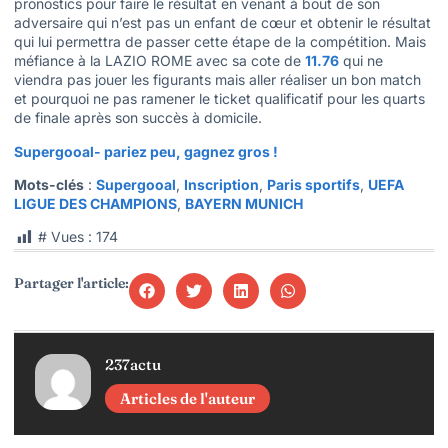
pronostics pour faire le résultat en venant à bout de son
adversaire qui n’est pas un enfant de cœur et obtenir le résultat
qui lui permettra de passer cette étape de la compétition. Mais
méfiance à la LAZIO ROME avec sa cote de
11.76
qui ne
viendra pas jouer les figurants mais aller réaliser un bon match
et pourquoi ne pas ramener le ticket qualificatif pour les quarts
de finale après son succès à domicile.
Supergooal- pariez peu, gagnez gros !
Mots-clés
:
Supergooal
,
Inscription
,
Paris sportifs
,
UEFA
LIGUE DES CHAMPIONS
,
BAYERN MUNICH
# Vues :
174
Partager l'article:
237actu
Articles de l'auteur