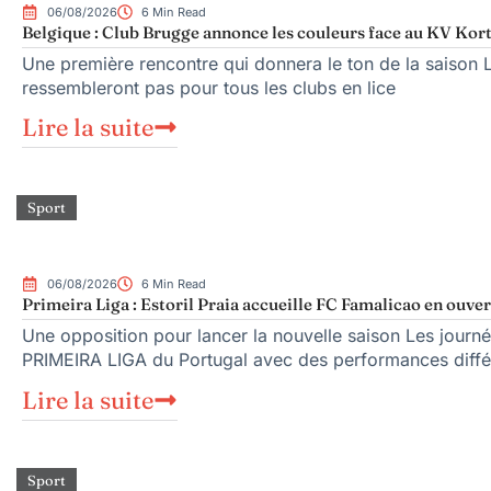
06/08/2026
6 Min Read
Belgique : Club Brugge annonce les couleurs face au KV Kort
Une première rencontre qui donnera le ton de la saison 
ressembleront pas pour tous les clubs en lice
Lire la suite
Sport
06/08/2026
6 Min Read
Primeira Liga : Estoril Praia accueille FC Famalicao en ouve
Une opposition pour lancer la nouvelle saison Les journé
PRIMEIRA LIGA du Portugal avec des performances diffé
Lire la suite
Sport