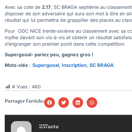
Avec sa cote de
2.17
, SC BRAGA septième au classement e
disposer de son adversaire qui aura son mot à dire en allan
résultat qui lui permettra de grappiller des places au cla
Pour OGC NICE trente-sixième au classement avec sa c
mythe devant son vis-à-vis et obtenir un résultat satisfais
d’engranger son premier point dans cette compétition.
Supergooal- pariez peu, gagnez gros !
Mots-clés
:
Supergooal
,
Inscription
,
SC BRAGA
# Vues :
460
Partager l'article:
237actu