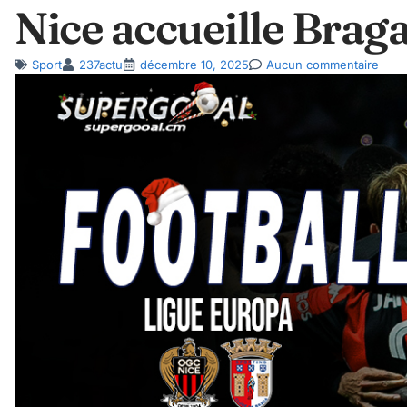
Nice accueille Brag
Sport
237actu
décembre 10, 2025
Aucun commentaire