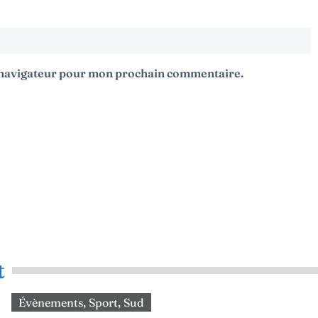
e navigateur pour mon prochain commentaire.
t
Évènements
,
Sport
,
Sud