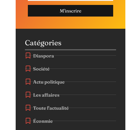
M'inscrire
Catégories
Diaspora
Société
Actu politique
Les affaires
Toute l'actualité
Éconmie