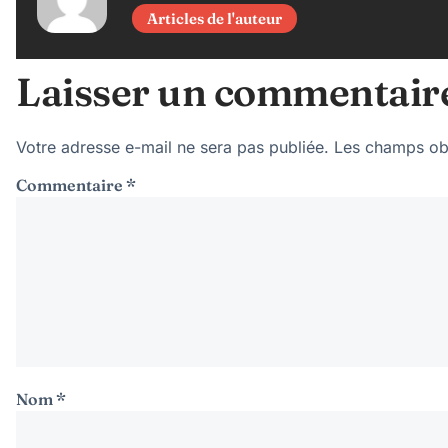
Articles de l'auteur
Laisser un commentair
Votre adresse e-mail ne sera pas publiée.
Les champs obl
Commentaire
*
Nom
*