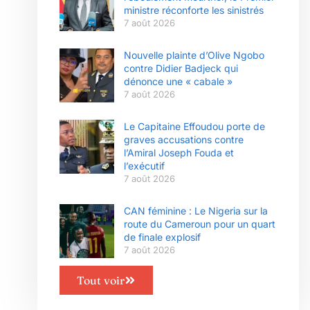
ministre réconforte les sinistrés
7 août 2026
Nouvelle plainte d’Olive Ngobo
contre Didier Badjeck qui
dénonce une « cabale »
7 août 2026
Le Capitaine Effoudou porte de
graves accusations contre
l’Amiral Joseph Fouda et
l’exécutif
7 août 2026
CAN féminine : Le Nigeria sur la
route du Cameroun pour un quart
de finale explosif
7 août 2026
Tout voir