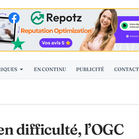
RIQUES
EN CONTINU
PUBLICITÉ
CONTACT
en difficulté, l’OGC