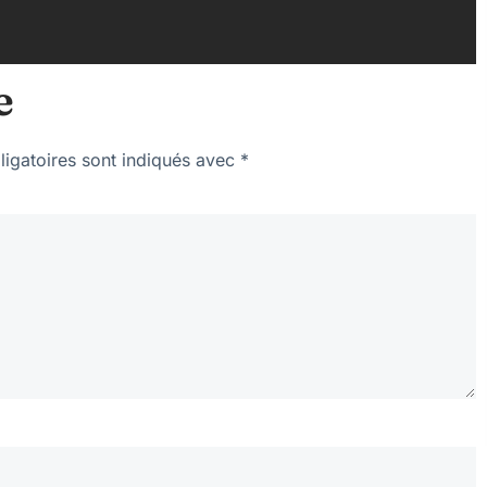
e
igatoires sont indiqués avec
*