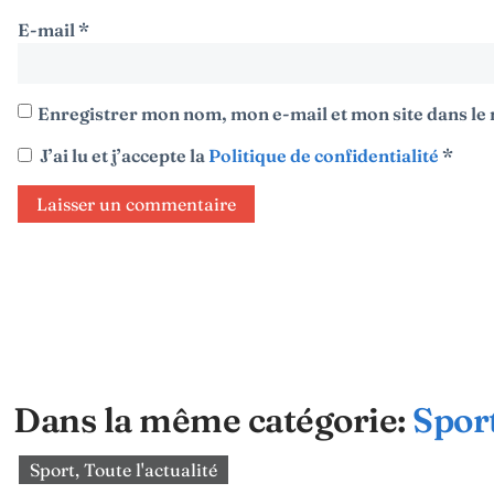
E-mail
*
Enregistrer mon nom, mon e-mail et mon site dans l
J’ai lu et j’accepte la
Politique de confidentialité
*
Dans la même catégorie:
Spor
Sport
,
Toute l'actualité