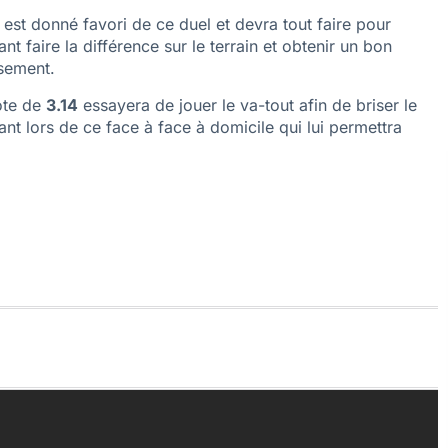
st donné favori de ce duel et devra tout faire pour
t faire la différence sur le terrain et obtenir un bon
ssement.
ote de
3.14
essayera de jouer le va-tout afin de briser le
ant lors de ce face à face à domicile qui lui permettra