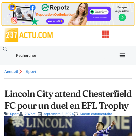
Accueil
Sport
Lincoln City attend Chesterfield
FC pour un duel en EFL Trophy
Sport
237actu
septembre 2, 2024
Aucun commentaire