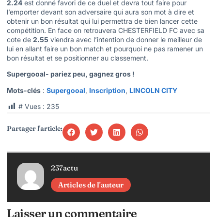
2.24
est donné favori de ce duel et devra tout faire pour
l’emporter devant son adversaire qui aura son mot à dire et
obtenir un bon résultat qui lui permettra de bien lancer cette
compétition. En face on retrouvera CHESTERFIELD FC avec sa
cote de
2.55
viendra avec l’intention de donner le meilleur de
lui en allant faire un bon match et pourquoi ne pas ramener un
bon résultat et se positionner au classement.
Supergooal- pariez peu, gagnez gros !
Mots-clés
:
Supergooal
,
Inscription
,
LINCOLN CITY
# Vues :
235
Partager l'article:
237actu
Articles de l'auteur
Laisser un commentaire