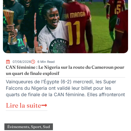
07/08/2026
6 Min Read
CAN féminine : Le Nigeria sur la route du Cameroun pour
un quart de finale explosif
Vainqueures de l’Égypte (6-2) mercredi, les Super
Falcons du Nigeria ont validé leur billet pour les
quarts de finale de la CAN féminine. Elles affronteront
Lire la suite
Évènements
,
Sport
,
Sud