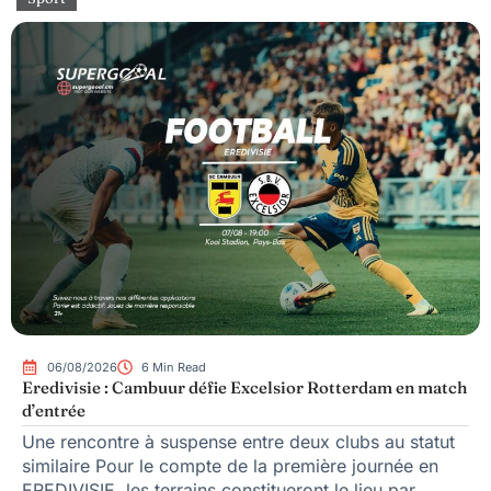
06/08/2026
6 Min Read
Eredivisie : Cambuur défie Excelsior Rotterdam en match
d’entrée
Une rencontre à suspense entre deux clubs au statut
similaire Pour le compte de la première journée en
EREDIVISIE, les terrains constitueront le lieu par