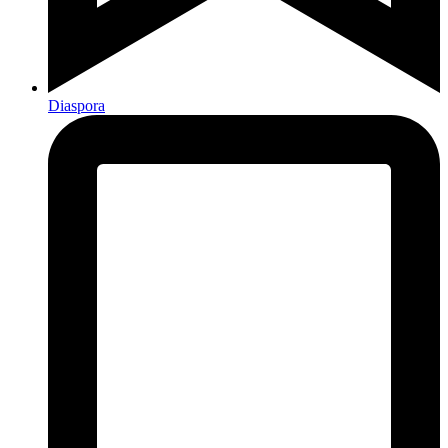
Diaspora