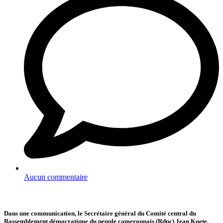
Aucun commentaire
Dans une communication, le Secrétaire général du Comité central du
Rassemblement démocratique du peuple camerounais (Rdpc) Jean Kuete,