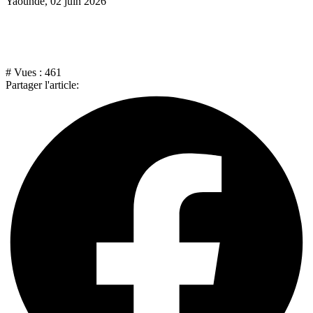
Yaoundé, 02 juin 2026
# Vues :
461
Partager l'article: