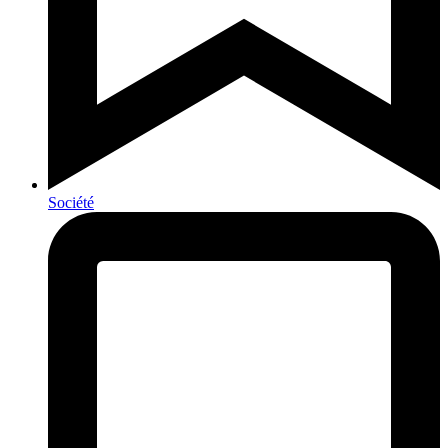
Société