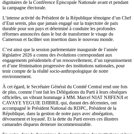
dignitaires de la Conférence Episcopale Nationale avant et pendant
la campagne électorale.
L’intense activité du Président de la République témoigne d’un Chef
d’Etat serein, plus que jamais engagé sur la trajectoire de paix
durable pour son pays et déterminé à conduire les profondes
réformes annoncées dans le but de transformer le visage du
Cameroun et faciliter son insertion dans le nouveau monde.
C’est ainsi que la session parlementaire inaugurale de l’année
législative 2026 a connu des évolutions correspondant aux
engagements présidentiels d’un renouvellement, d’un rajeunissement
et d’une féminisation progressive des institutions nationales, pour
tenir compte de la réalité socio-anthropologique de notre
environnement.
À cet égard, le Secrétaire Général du Comité Central rend une fois
de plus, comme l’ont fait les Délégations du Parti à leurs obsèques
officielles, un vibrant hommage à MM. Marcel NIAT NJIFENJI et
CAVAYE YEGUIE DJIBRIL qui, durant des décennies, ont
accompagné le Président National du RDPC, Président de la
République, dans la gestion de notre pays avec abnégation,
dévouement et loyauté. Et la dette du Parti envers ces illustres
camarades disparus demeure incommensurable.