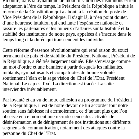
En outre, dans la dynamique de modernisation des institutions et leur
adaptation à l’ère du temps, le Président de la République a initié la
réforme de la Constitution qui a abouti à la création du poste de
Vice-Président de la République. Il s’agit-là, à n’en point douter,
d’une heureuse intuition qui enchante l’espérance nationale et
rassure les partenaires et les milieux d’affaires sur la lisibilité et la
stabilité des institutions de notre pays, appelées à s’inscrire dans le
temps long et la durée qui transcendent les individus.
Cette réforme d’essence révolutionnaire qui rend raison du souci
permanent de paix et de stabilité du Président National, Président de
la République, a été très largement saluée. Elle s’envisage comme
un mot d’ordre et une bannière à partir desquels les militantes,
militants, sympathisants et compatriotes de bonne volonté
soutiennent l’élan et la sage vision du Chef de l’Etat, Président
National. Le cap est fixé. La direction est tracée. La suite
interviendra inévitablement.
Par loyauté et au vu de notre adhésion au programme du Président
de la République, il est de notre devoir de lui accorder tout notre
soutien sans faiblesse ni atermoiement, ce d’autant plus que l’on
observe en ce moment une recrudescence des activités de
désinformation et de dénigrement de nos institutions sur différents
segments de communication, notamment des attaques contre la
personne du Chef de l’Etat.