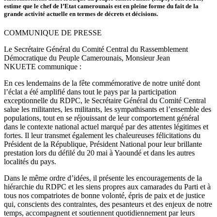
estime que le chef de l’Etat camerounais est en pleine forme du fait de la
grande activité actuelle en termes de décrets et décisions.
COMMUNIQUE DE PRESSE
Le Secrétaire Général du Comité Central du Rassemblement
Démocratique du Peuple Camerounais, Monsieur Jean
NKUETE communique :
En ces lendemains de la fête commémorative de notre unité dont
l’éclat a été amplifié dans tout le pays par la participation
exceptionnelle du RDPC, le Secrétaire Général du Comité Central
salue les militantes, les militants, les sympathisants et l’ensemble des
populations, tout en se réjouissant de leur comportement général
dans le contexte national actuel marqué par des attentes légitimes et
fortes. Il leur transmet également les chaleureuses félicitations du
Président de la République, Président National pour leur brillante
prestation lors du défilé du 20 mai à Yaoundé et dans les autres
localités du pays.
Dans le même ordre d’idées, il présente les encouragements de la
hiérarchie du RDPC et les siens propres aux camarades du Parti et à
tous nos compatriotes de bonne volonté, épris de paix et de justice
qui, conscients des contraintes, des pesanteurs et des enjeux de notre
temps, accompagnent et soutiennent quotidiennement par leurs