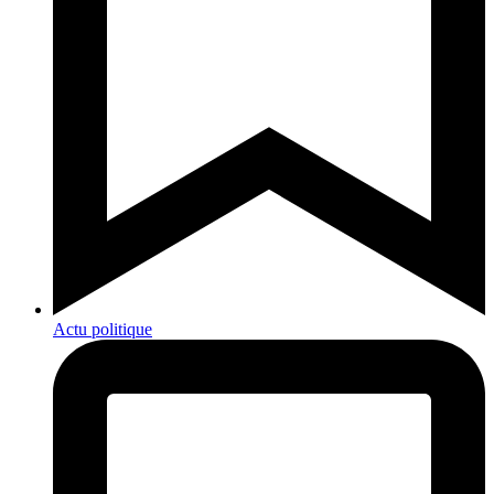
Actu politique