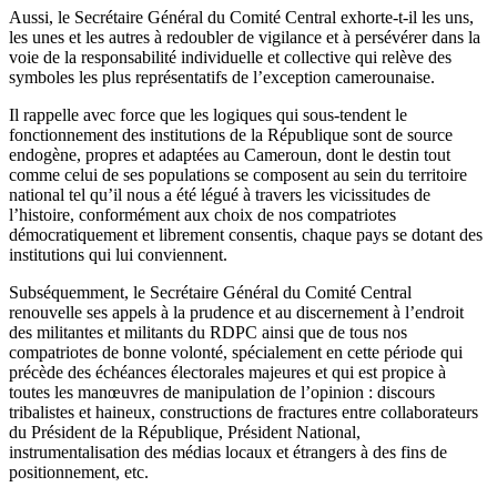
Aussi, le Secrétaire Général du Comité Central exhorte-t-il les uns,
les unes et les autres à redoubler de vigilance et à persévérer dans la
voie de la responsabilité individuelle et collective qui relève des
symboles les plus représentatifs de l’exception camerounaise.
Il rappelle avec force que les logiques qui sous-tendent le
fonctionnement des institutions de la République sont de source
endogène, propres et adaptées au Cameroun, dont le destin tout
comme celui de ses populations se composent au sein du territoire
national tel qu’il nous a été légué à travers les vicissitudes de
l’histoire, conformément aux choix de nos compatriotes
démocratiquement et librement consentis, chaque pays se dotant des
institutions qui lui conviennent.
Subséquemment, le Secrétaire Général du Comité Central
renouvelle ses appels à la prudence et au discernement à l’endroit
des militantes et militants du RDPC ainsi que de tous nos
compatriotes de bonne volonté, spécialement en cette période qui
précède des échéances électorales majeures et qui est propice à
toutes les manœuvres de manipulation de l’opinion : discours
tribalistes et haineux, constructions de fractures entre collaborateurs
du Président de la République, Président National,
instrumentalisation des médias locaux et étrangers à des fins de
positionnement, etc.