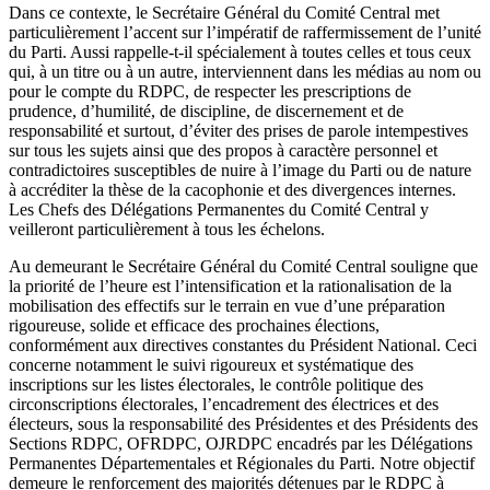
Dans ce contexte, le Secrétaire Général du Comité Central met
particulièrement l’accent sur l’impératif de raffermissement de l’unité
du Parti. Aussi rappelle-t-il spécialement à toutes celles et tous ceux
qui, à un titre ou à un autre, interviennent dans les médias au nom ou
pour le compte du RDPC, de respecter les prescriptions de
prudence, d’humilité, de discipline, de discernement et de
responsabilité et surtout, d’éviter des prises de parole intempestives
sur tous les sujets ainsi que des propos à caractère personnel et
contradictoires susceptibles de nuire à l’image du Parti ou de nature
à accréditer la thèse de la cacophonie et des divergences internes.
Les Chefs des Délégations Permanentes du Comité Central y
veilleront particulièrement à tous les échelons.
Au demeurant le Secrétaire Général du Comité Central souligne que
la priorité de l’heure est l’intensification et la rationalisation de la
mobilisation des effectifs sur le terrain en vue d’une préparation
rigoureuse, solide et efficace des prochaines élections,
conformément aux directives constantes du Président National. Ceci
concerne notamment le suivi rigoureux et systématique des
inscriptions sur les listes électorales, le contrôle politique des
circonscriptions électorales, l’encadrement des électrices et des
électeurs, sous la responsabilité des Présidentes et des Présidents des
Sections RDPC, OFRDPC, OJRDPC encadrés par les Délégations
Permanentes Départementales et Régionales du Parti. Notre objectif
demeure le renforcement des majorités détenues par le RDPC à