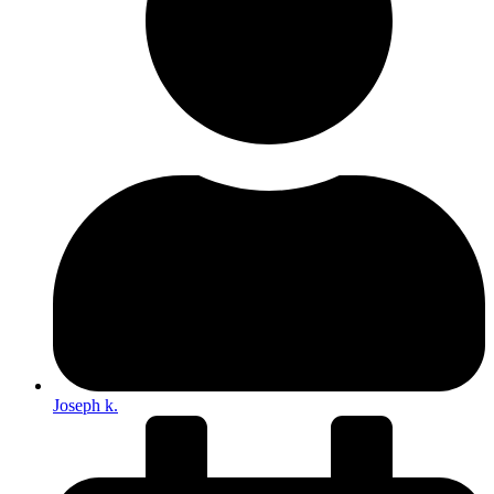
Joseph k.