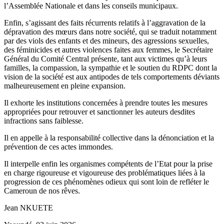
l’Assemblée Nationale et dans les conseils municipaux.
Enfin, s’agissant des faits récurrents relatifs à l’aggravation de la
dépravation des mœurs dans notre société, qui se traduit notamment
par des viols des enfants et des mineurs, des agressions sexuelles,
des féminicides et autres violences faites aux femmes, le Secrétaire
Général du Comité Central présente, tant aux victimes qu’à leurs
familles, la compassion, la sympathie et le soutien du RDPC dont la
vision de la société est aux antipodes de tels comportements déviants
malheureusement en pleine expansion.
Il exhorte les institutions concernées à prendre toutes les mesures
appropriées pour retrouver et sanctionner les auteurs desdites
infractions sans faiblesse.
Il en appelle à la responsabilité collective dans la dénonciation et la
prévention de ces actes immondes.
Il interpelle enfin les organismes compétents de l’Etat pour la prise
en charge rigoureuse et vigoureuse des problématiques liées à la
progression de ces phénomènes odieux qui sont loin de refléter le
Cameroun de nos rêves.
Jean NKUETE