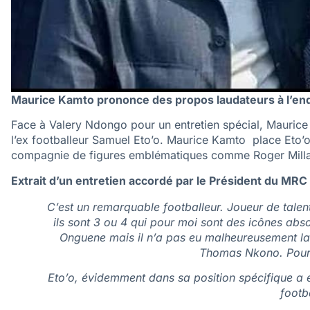
Maurice Kamto prononce des propos laudateurs à l’end
Face à Valery Ndongo pour un entretien spécial, Maurice 
l’ex footballeur Samuel Eto’o. Maurice Kamto place Eto’
compagnie de figures emblématiques comme Roger Mil
Extrait d’un entretien accordé par le Président du MR
C’est un remarquable footballeur. Joueur de talent,
ils sont 3 ou 4 qui pour moi sont des icônes abso
Onguene mais il n’a pas eu malheureusement la 
Thomas Nkono. Pour 
Eto’o, évidemment dans sa position spécifique a e
footba