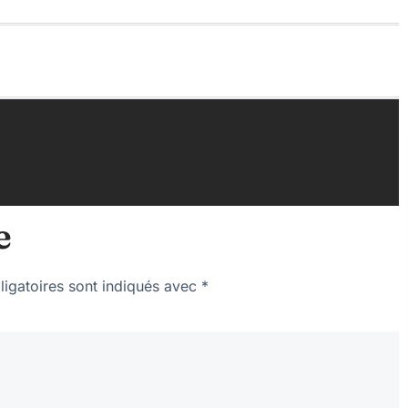
e
igatoires sont indiqués avec
*