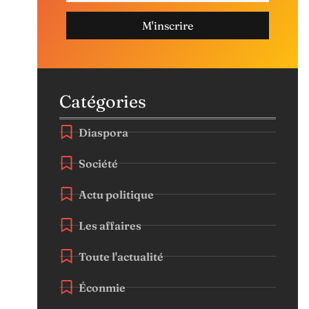
M'inscrire
Catégories
Diaspora
Société
Actu politique
Les affaires
Toute l'actualité
Éconmie