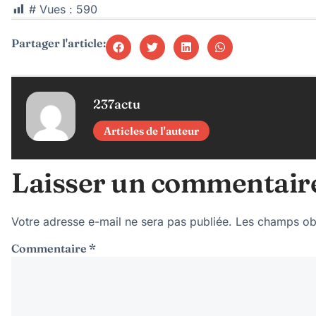
# Vues :
590
Partager l'article:
237actu
Articles de l'auteur
Laisser un commentair
Votre adresse e-mail ne sera pas publiée.
Les champs obl
Commentaire
*