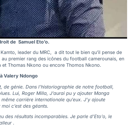
roit de Samuel Eto’o.
Kamto, leader du MRC, a dit tout le bien qu’il pense de
o au premier rang des icônes du football camerounais, en
la et Thomas Nkono ou encore Thomos Nkono.
C à Valery Ndongo
 de génie. Dans l’historiographie de notre football,
lues. Lui, Roger Milla, J’aurai pu y ajouter Manga
même carrière internationale qu’eux. J’y ajoute
moi c’est des géants.
u des résultats incomparables. Je parle d’Eto’o, le
lleur .