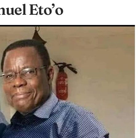
muel Eto’o