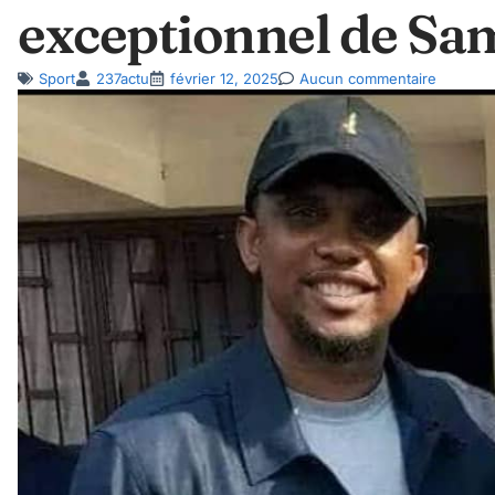
exceptionnel de Sa
Sport
237actu
février 12, 2025
Aucun commentaire