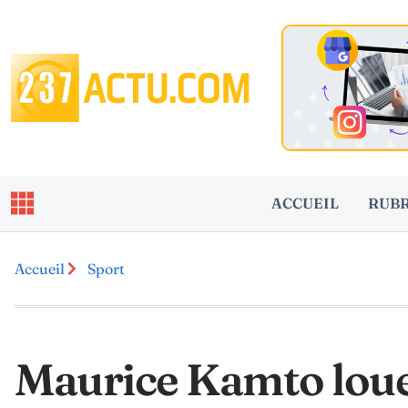
ACCUEIL
RUB
Accueil
Sport
Maurice Kamto loue 