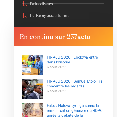
Faits divers
Le Kongossa du net
En continu sur 237actu
FINAJU 2026 : Ebolowa entre
dans l’histoire
6 août 2026
FINAJU 2026 : Samuel Eto’o Fils
concentre les regards
6 août 2026
Fako : Nalova Lyonga sonne la
remobilisation générale du RDPC
après la défaite de la