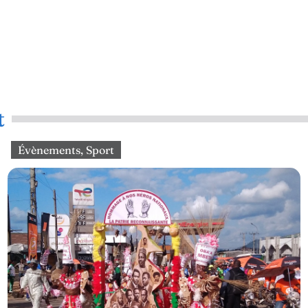
t
Évènements
,
Sport