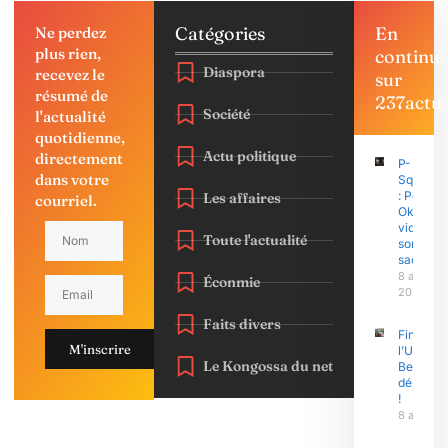
Catégories
En
Ne perdez
plus rien,
continu
Diaspora
recevez le
sur
résumé de
237actu
Société
l'actualité
quotidienne,
Actu politique
directement
P-
dans votre
Square
: Peter
Les affaires
courriel.
Okoye
vide
Toute l'actualité
son
sac
8 août
Éconmie
2026
Faits divers
Finasu 2
M'inscrire
l’Univers
Le Kongossa du net
Bertoua 
démonst
!
8 août 2