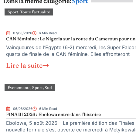
Dans la même catégorie:
Sport
Sport
,
Toute l'actualité
07/08/2026
6 Min Read
CAN féminine : Le Nigeria sur la route du Cameroun pour un q
Vainqueures de l’Égypte (6-2) mercredi, les Super Falcons
quarts de finale de la CAN féminine. Elles affronteront
Lire la suite
Évènements
,
Sport
,
Sud
06/08/2026
6 Min Read
FINAJU 2026 : Ebolowa entre dans l’histoire
Ebolowa, 5 août 2026 – La première édition des Finales n
nouvelle formule s’est ouverte ce mercredi à Metyikpwal