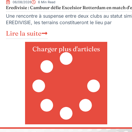
06/08/2026
6 Min Read
Eredivisie : Cambuur défie Excelsior Rotterdam en match d’
Une rencontre à suspense entre deux clubs au statut sim
EREDIVISIE, les terrains constitueront le lieu par
Lire la suite
Charger plus d'articles