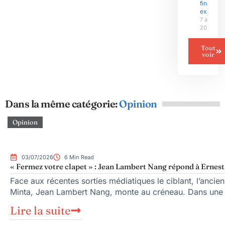
finale
explosif
7 août
2026
Tout
voir
Dans la même catégorie:
Opinion
Opinion
03/07/2026
6 Min Read
« Fermez votre clapet » : Jean Lambert Nang répond à Ernes
Face aux récentes sorties médiatiques le ciblant, l’ancie
Minta, Jean Lambert Nang, monte au créneau. Dans une
Lire la suite