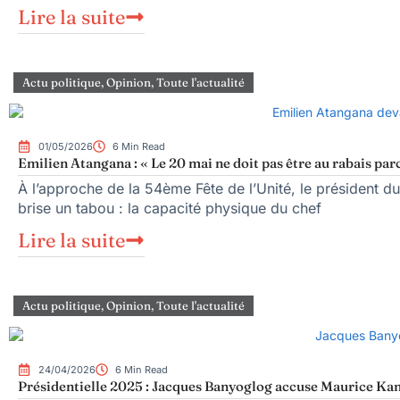
Lire la suite
Actu politique
,
Opinion
,
Toute l'actualité
01/05/2026
6 Min Read
Emilien Atangana : « Le 20 mai ne doit pas être au rabais parc
À l’approche de la 54ème Fête de l’Unité, le président
brise un tabou : la capacité physique du chef
Lire la suite
Actu politique
,
Opinion
,
Toute l'actualité
24/04/2026
6 Min Read
Présidentielle 2025 : Jacques Banyoglog accuse Maurice Kamto