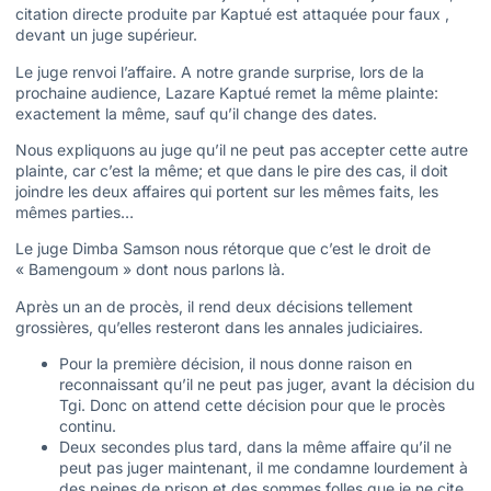
citation directe produite par Kaptué est attaquée pour faux ,
devant un juge supérieur.
Le juge renvoi l’affaire. A notre grande surprise, lors de la
prochaine audience, Lazare Kaptué remet la même plainte:
exactement la même, sauf qu’il change des dates.
Nous expliquons au juge qu’il ne peut pas accepter cette autre
plainte, car c’est la même; et que dans le pire des cas, il doit
joindre les deux affaires qui portent sur les mêmes faits, les
mêmes parties…
Le juge Dimba Samson nous rétorque que c’est le droit de
« Bamengoum » dont nous parlons là.
Après un an de procès, il rend deux décisions tellement
grossières, qu’elles resteront dans les annales judiciaires.
Pour la première décision, il nous donne raison en
reconnaissant qu’il ne peut pas juger, avant la décision du
Tgi. Donc on attend cette décision pour que le procès
continu.
Deux secondes plus tard, dans la même affaire qu’il ne
peut pas juger maintenant, il me condamne lourdement à
des peines de prison et des sommes folles que je ne cite