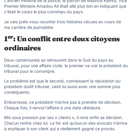
L’ancien ministre de la justice, le patron de Maurice Kamto, Vice
Premier Ministre Amadou Ali était allé plus loin en indiquant que
c’était le corps le plus corrompu du pays.
Je vais juste vous raconter trois histoires vécues au cours de
ma carrière de journaliste:
er
1
: Un conflit entre deux citoyens
ordinaires
Deux camerounais se retrouvent dans le Sud du pays au
tribunal, pour une affaire civile: le premier va voir le président du
tribunal pour le corrompre.
Le problème est que le second, connaissant la réputation du
président dudit tribunal, vient lui aussi avec une somme plus
conséquente.
Embarrassé, ce président n’arrive pas à prendre de décision.
Chaque fois, il renvoi l’affaire à une date ultérieure.
Mis sous pression par ses « clients », il rend enfin sa décision.
Chacun rentre chez lui. Le hic est qu’aucun des avocats n’arrive
à expliquer à son client qui a réellement gagné ce procès.