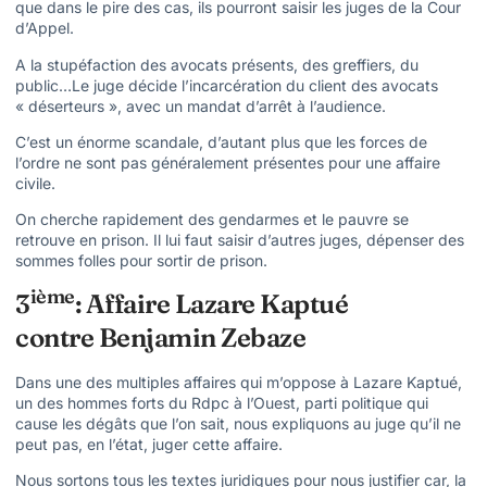
que dans le pire des cas, ils pourront saisir les juges de la Cour
d’Appel.
A la stupéfaction des avocats présents, des greffiers, du
public…Le juge décide l’incarcération du client des avocats
« déserteurs », avec un mandat d’arrêt à l’audience.
C’est un énorme scandale, d’autant plus que les forces de
l’ordre ne sont pas généralement présentes pour une affaire
civile.
On cherche rapidement des gendarmes et le pauvre se
retrouve en prison. Il lui faut saisir d’autres juges, dépenser des
sommes folles pour sortir de prison.
ième
3
: Affaire Lazare Kaptué
contre Benjamin Zebaze
Dans une des multiples affaires qui m’oppose à Lazare Kaptué,
un des hommes forts du Rdpc à l’Ouest, parti politique qui
cause les dégâts que l’on sait, nous expliquons au juge qu’il ne
peut pas, en l’état, juger cette affaire.
Nous sortons tous les textes juridiques pour nous justifier car, la