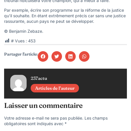
tribunal ridiculisera votre champion, qui a mieux à faire.
Par exemple, écrire son programme sur la réforme de la justice
qu’il souhaite. En étant extrêmement précis car sans une justice
rassurante, aucun pays ne peut se développer.
© Benjamin Zebaze.
# Vues :
453
Partager l'article:
237actu
Articles de l'auteur
Laisser un commentaire
Votre adresse e-mail ne sera pas publiée.
Les champs
obligatoires sont indiqués avec
*