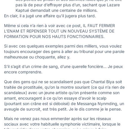
pas là de peur d’effrayer plus d’un, sachant que Lazare
Kaptué demandait une centaine de millions.
En clair, il a jugé une affaire qu’il jugera plus tard.
Même si cela n’a rien à voir avec ce post, IL FAUT FERMER
L’ENAM ET REPENSER TOUT UN NOUVEAU SYSTÈME DE
FORMATION POUR NOS HAUTS FONCTIONNAIRES.
Si avec ces quelques exemples parmi des milliers, vous voulez
toujours encourager des gens à aller au tribunal pour une parole
malheureuse ou choquante, allez y.
S’il s’agit d’un crime de sang, d’une querelle foncière… Je peux
encore comprendre.
Que des gens qui ne se scandalisent pas que Chantal Biya soit
traitée de prostituée, qu’on la montre souriant (ce qui n’a rien de
scandaleux) avec un jeune artiste qu’on présente comme son
amant, encouragent à ce qu’on essaye d’avoir le scalp
(pourtant son crâne est si déboisé) de Messanga Nynmding, un
aveugle de surcroit, est très petit. Je le dis comme je le pense.
Mais ne venez pas nous emmerder après sur les réseaux
sociaux avec votre habituelle symphonie victimaire, lorsque le