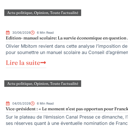
Actu politique
,
Opinion
,
Toute l'actualité
30/06/2026
6 Min Read
Edition- manuel scolaire: La survie économique en question
Olivier Mbitom revient dans cette analyse l’imposition d
pour soumettre un manuel scolaire au Conseil d’agrémen
Lire la suite
Actu politique
,
Opinion
,
Toute l'actualité
04/05/2026
6 Min Read
Vice-président : « Le moment n’est pas opportun pour Franck
Sur le plateau de l’émission Canal Presse ce dimanche, l
ses réserves quant à une éventuelle nomination de Franc