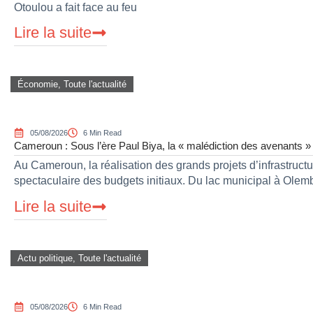
Otoulou a fait face au feu
Lire la suite
Économie
,
Toute l'actualité
05/08/2026
6 Min Read
Cameroun : Sous l’ère Paul Biya, la « malédiction des avenants » 
Au Cameroun, la réalisation des grands projets d’infrastruc
spectaculaire des budgets initiaux. Du lac municipal à Ole
Lire la suite
Actu politique
,
Toute l'actualité
05/08/2026
6 Min Read