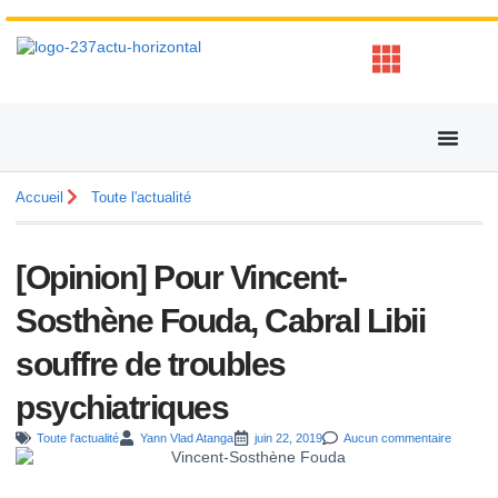
Accueil
Toute l'actualité
[Opinion] Pour Vincent-
Sosthène Fouda, Cabral Libii
souffre de troubles
psychiatriques
Toute l'actualité
Yann Vlad Atanga
juin 22, 2019
Aucun commentaire