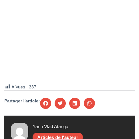
# Vues :
337
Partager l'article:
Yann Vlad Atanga
Articles de l'auteur