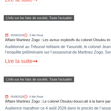
L'info sur les faits de société
,
Toute l'actualité
05/08/2026
6 Min Read
Affaire Martinez Zogo : Les aveux explosifs du colonel Otoulou éc
Auditionné au Tribunal militaire de Yaoundé, le colonel Jean-
l’enquête préliminaire sur l’assassinat de Martinez Zogo. Se
Lire la suite
L'info sur les faits de société
,
Toute l'actualité
05/08/2026
6 Min Read
Affaire Martinez Zogo : Le colonel Otoulou bousculé à la barre pa
Audience marathon ce 4 août 2026 dans le procès de l’assass