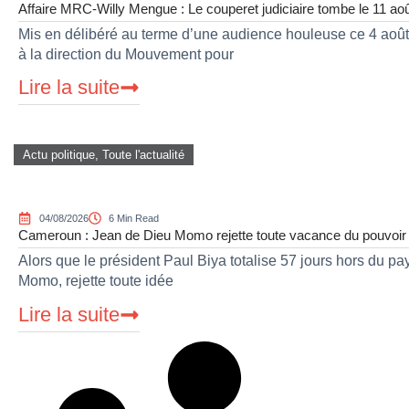
Affaire MRC-Willy Mengue : Le couperet judiciaire tombe le 11 ao
Mis en délibéré au terme d’une audience houleuse ce 4 août 
à la direction du Mouvement pour
Lire la suite
Actu politique
,
Toute l'actualité
04/08/2026
6 Min Read
Cameroun : Jean de Dieu Momo rejette toute vacance du pouvoir
Alors que le président Paul Biya totalise 57 jours hors du pa
Momo, rejette toute idée
Lire la suite