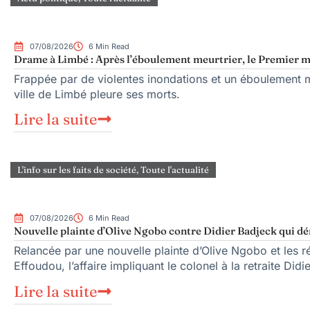
07/08/2026
6 Min Read
Drame à Limbé : Après l’éboulement meurtrier, le Premier mi
Frappée par de violentes inondations et un éboulement me
ville de Limbé pleure ses morts.
Lire la suite
L'info sur les faits de société
,
Toute l'actualité
07/08/2026
6 Min Read
Nouvelle plainte d’Olive Ngobo contre Didier Badjeck qui dé
Relancée par une nouvelle plainte d’Olive Ngobo et les ré
Effoudou, l’affaire impliquant le colonel à la retraite Did
Lire la suite