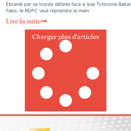
Ébranlé par sa lourde défaite face à Issa Tchiroma Bakar
Fako, le RDPC veut reprendre la main.
Lire la suite
Charger plus d'articles