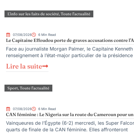
L'info sur les faits de société
,
Toute l'actualité
07/08/2026
6 Min Read
Le Capitaine Effoudou porte de graves accusations contre l’A
Face au journaliste Morgan Palmer, le Capitaine Kenneth
renseignement à l’état-major particulier de la présiden
Lire la suite
Sport
,
Toute l'actualité
07/08/2026
6 Min Read
CAN féminine : Le Nigeria sur la route du Cameroun pour un q
Vainqueures de l’Égypte (6-2) mercredi, les Super Falcons
quarts de finale de la CAN féminine. Elles affronteront