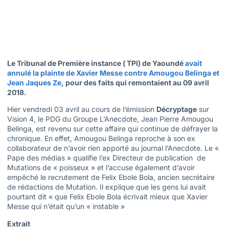
Le Tribunal de Première instance ( TPI) de Yaoundé
avait
annulé la plainte de Xavier Messe contre Amougou Belinga et
Jean Jaques Ze
, pour des faits qui remontaient au 09 avril
2018.
Hier vendredi 03 avril au cours de l’émission
Décryptage
sur
Vision 4, le PDG du Groupe L’Anecdote, Jean Pierre Amougou
Belinga, est revenu sur cette affaire qui continue de défrayer la
chronique. En effet, Amougou Belinga reproche à son ex
collaborateur de n’avoir rien apporté au journal l’Anecdote. Le «
Pape des médias » qualifie l’ex Directeur de publication de
Mutations de « poisseux » et l’accuse également d’avoir
empêché le recrutement de Felix Ebole Bola, ancien secrétaire
de rédactions de Mutation. Il explique que les gens lui avait
pourtant dit « que Felix Ebole Bola écrivait mieux que Xavier
Messe qui n’était qu’un « instable »
Extrait