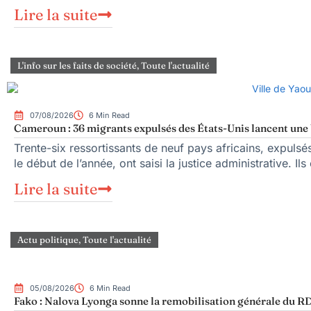
Lire la suite
L'info sur les faits de société
,
Toute l'actualité
07/08/2026
6 Min Read
Cameroun : 36 migrants expulsés des États-Unis lancent une b
Trente-six ressortissants de neuf pays africains, expuls
le début de l’année, ont saisi la justice administrative. Ils
Lire la suite
Actu politique
,
Toute l'actualité
05/08/2026
6 Min Read
Fako : Nalova Lyonga sonne la remobilisation générale du RDP