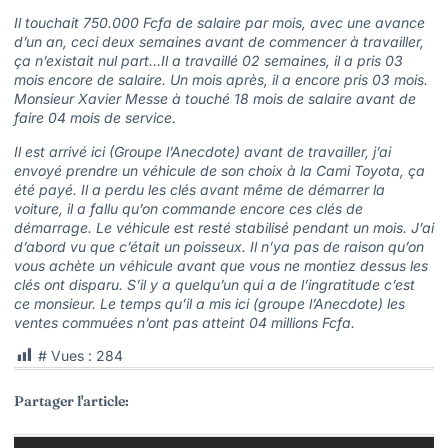
Il touchait 750.000 Fcfa de salaire par mois, avec une avance
d’un an, ceci deux semaines avant de commencer à travailler,
ça n’existait nul part…Il a travaillé 02 semaines, il a pris 03
mois encore de salaire. Un mois après, il a encore pris 03 mois.
Monsieur Xavier Messe à touché 18 mois de salaire avant de
faire 04 mois de service.
Il est arrivé ici (Groupe l’Anecdote) avant de travailler, j’ai
envoyé prendre un véhicule de son choix à la Cami Toyota, ça
été payé. Il a perdu les clés avant même de démarrer la
voiture, il a fallu qu’on commande encore ces clés de
démarrage. Le véhicule est resté stabilisé pendant un mois. J’ai
d’abord vu que c’était un poisseux. Il n’ya pas de raison qu’on
vous achète un véhicule avant que vous ne montiez dessus les
clés ont disparu. S’il y a quelqu’un qui a de l’ingratitude c’est
ce monsieur. Le temps qu’il a mis ici (groupe l’Anecdote) les
ventes commuées n’ont pas atteint 04 millions Fcfa.
# Vues :
284
Partager l'article: