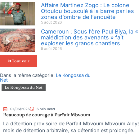
Affaire Martinez Zogo : Le colonel
Otoulou bousculé à la barre par les
zones d’ombre de l’enquête
5 août 2026
Cameroun : Sous l’ère Paul Biya, la «
malédiction des avenants » fait
exploser les grands chantiers
5 août 2026
Tout voir
Dans la même catégorie:
Le Kongossa du
Net
Le Kongossa du Net
07/06/2026
6 Min Read
Beaucoup de courage à Parfait Mbvoum
La détention provisoire de Parfait Mbvoum Mbvoum Aloys 
mois de détention arbitraire, sa détention est prolongée.