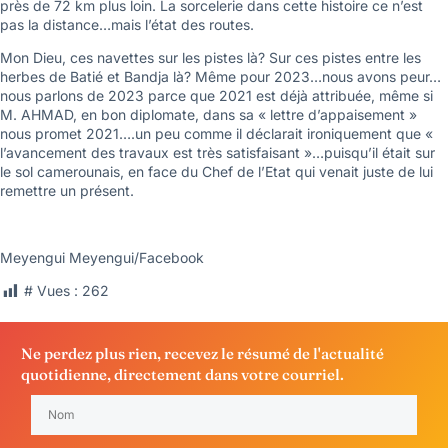
près de 72 km plus loin. La sorcelerie dans cette histoire ce n’est
pas la distance…mais l’état des routes.
Mon Dieu, ces navettes sur les pistes là? Sur ces pistes entre les
herbes de Batié et Bandja là? Même pour 2023…nous avons peur…
nous parlons de 2023 parce que 2021 est déjà attribuée, même si
M. AHMAD, en bon diplomate, dans sa « lettre d’appaisement »
nous promet 2021….un peu comme il déclarait ironiquement que «
l’avancement des travaux est très satisfaisant »…puisqu’il était sur
le sol camerounais, en face du Chef de l’Etat qui venait juste de lui
remettre un présent.
Meyengui Meyengui/Facebook
# Vues :
262
Ne perdez plus rien, recevez le résumé de l'actualité
quotidienne, directement dans votre courriel.