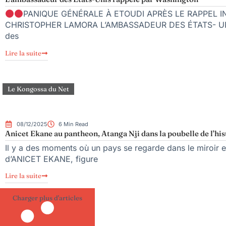
PANIQUE GÉNÉRALE À ETOUDI APRÈS LE RAPPEL 
CHRISTOPHER LAMORA L’AMBASSADEUR DES ÉTATS- UNIS
des
Lire la suite
Le Kongossa du Net
08/12/2025
6 Min Read
Anicet Ekane au pantheon, Atanga Nji dans la poubelle de l’his
Il y a des moments où un pays se regarde dans le miroir e
d’ANICET EKANE, figure
Lire la suite
Charger plus d'articles