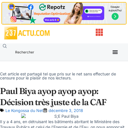
Cet article est partagé tel que pris sur le net sans effectuer de
censure pour le plaisir de nos lecteurs.
Paul Biya ayop ayop ayop:
Décision très juste de la CAF
Le Kongossa du Net
décembre 3, 2018
Il y a 4 ans, en détruisant les bâtiments abritant le Ministère des
Travaux Publics et celui de l’Energie et de l’Eau, on nous annonçait