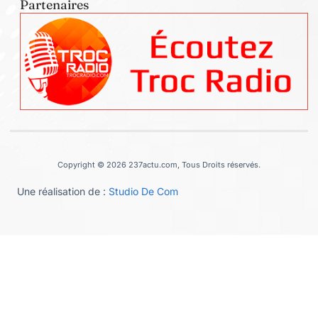
Partenaires
Copyright © 2026 237actu.com, Tous Droits réservés.
Une réalisation de :
Studio De Com