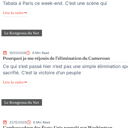
Tabala á Paris ce week-end. C’est une scène qui
Lire la suite
Le Kongossa du Net
10/01/2026
6 Min Read
Pourquoi je me réjouis de l’élimination du Cameroun
Ce qui s’est passé hier n’est pas une simple élimination spo
sacrifié. C’est la victoire d’un peuple
Lire la suite
Le Kongossa du Net
22/12/2025
6 Min Read
L’ambassadeur des États-Unis rappelé par Washington