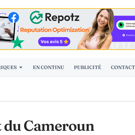
RIQUES
EN CONTINU
PUBLICITÉ
CONTACT
nt du Cameroun