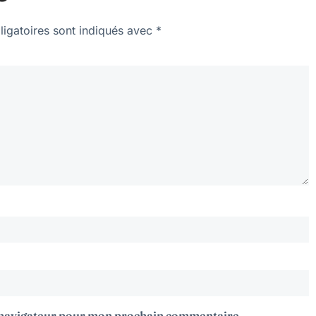
igatoires sont indiqués avec
*
e navigateur pour mon prochain commentaire.