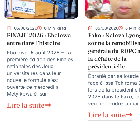
06/08/2026
6 Min Read
05/08/2026
6 Min 
FINAJU 2026 : Ebolowa
Fako : Nalova Lyon
entre dans l’histoire
sonne la remobilis
générale du RDPC 
Ebolowa, 5 août 2026 – La
la défaite de la
première édition des Finales
présidentielle
nationales des Jeux
universitaires dans leur
Ébranlé par sa lourde
nouvelle formule s’est
face à Issa Tchiroma 
ouverte ce mercredi à
lors de la présidentiel
Metyikpwalé, sur
2025 dans le Fako, l
veut reprendre la mai
Lire la suite
Lire la suite