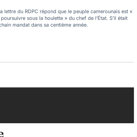
 la lettre du RDPC répond que le peuple camerounais est «
poursuivre sous la houlette » du chef de l’État. S’il était
rochain mandat dans sa centième année.
e