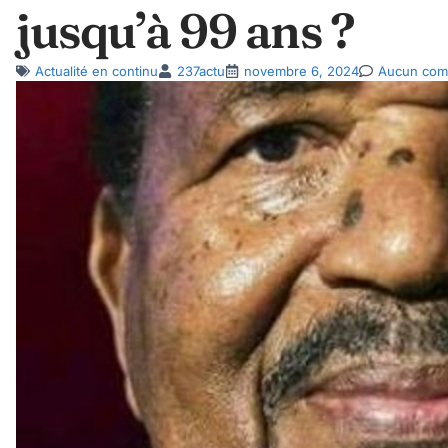
jusqu’à 99 ans ?
Actualité en continu
237actu
novembre 6, 2024
Aucun com