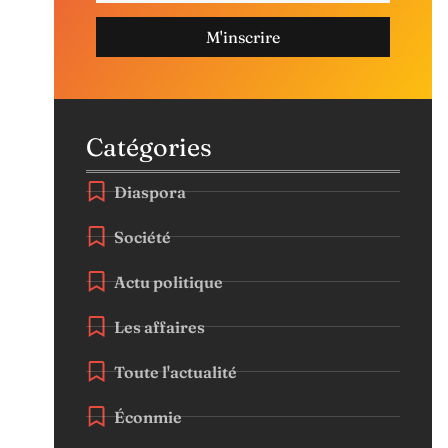
M'inscrire
Catégories
Diaspora
Société
Actu politique
Les affaires
Toute l'actualité
Éconmie