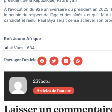
président de la République, Paul Biya ».
À l’évocation du 92e anniversaire du président en 2025,
le peuple du respect de l’âge et des aînés » et qu’il faut « 
candidat et réélu, Paul Biya serait censé achever son p
Ref: Jeune Afrique
# Vues :
634
Partager l'article:
237actu
Articles de l'auteur
Laisser un commentair