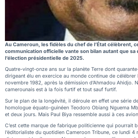
Au Cameroun, les fidèles du chef de l’État célèbrent,
communication officielle vante son bilan autant que sa 
l’élection présidentielle de 2025.
Quatre-vingt-onze ans sur la planète Terre dont quarante-
dirigeant élu en exercice au monde continue de célébrer l
novembre 1982, après la démission d’Ahmadou Ahidjo. Né 
camerounais est à la fois furtif et tout sauf furtif.
Sur le plan de la longévité, il déroule en effet une série 
homologue équato-guinéen Teodoro Obiang Nguema Mbasog
et deux jours. Mais Paul Biya ressemble aussi à ces avions
C’est cette marque de fabrique politicienne qui pourrait b
l’éditorialiste du quotidien Cameroon Tribune, ce lundi 4