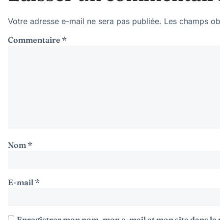
Votre adresse e-mail ne sera pas publiée.
Les champs obl
Commentaire
*
Nom
*
E-mail
*
Enregistrer mon nom, mon e-mail et mon site dans l