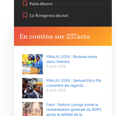
Faits divers
Le Kongossa du net
En continu sur 237actu
FINAJU 2026 : Ebolowa entre
dans l’histoire
6 août 2026
FINAJU 2026 : Samuel Eto’o Fils
concentre les regards
6 août 2026
Fako : Nalova Lyonga sonne la
remobilisation générale du RDPC
après la défaite de la