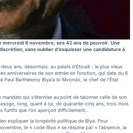
 ce mercredi 6 novembre, ses 42 ans de pouvoir. Une
discrétion, sans oublier d’esquisser une candidature à
deux ans, désormais, au palais d’Etoudi : le plus vieux
es anniversaires de son entrée en fonction, qui date du 6
Paul Barthélemy Biya’a bi Mvondo, le chef de l’État
de mandats qui s’éternise au point de talonner celle de son
o, long, quant à lui, de quarante-cinq ans, trois mois
 furtifs que l’on aperçoit difficilement…
ien expliquer la longévité politique de Biya. Pour
 novembre, le « code Biya » se résume par « l’absence, la