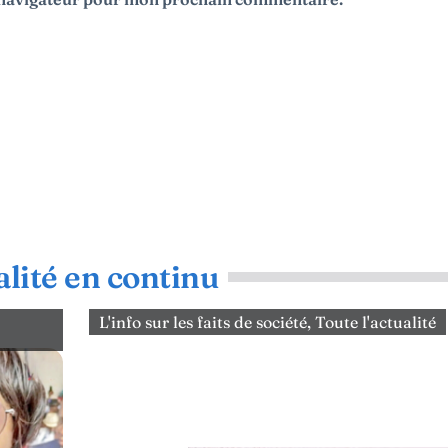
lité en continu
L'info sur les faits de société
,
Toute l'actualité