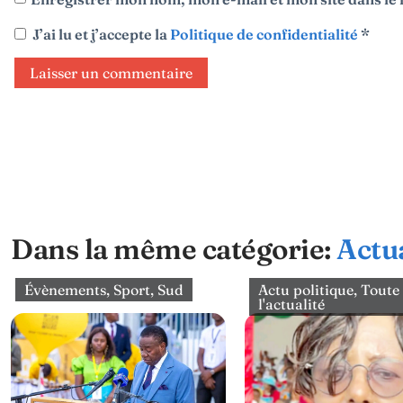
J’ai lu et j’accepte la
Politique de confidentialité
*
Dans la même catégorie:
Actua
Évènements
,
Sport
,
Sud
Actu politique
,
Toute
l'actualité