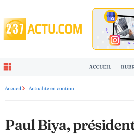
ACCUEIL
RUB
Accueil
Actualité en continu
Paul Biya, préside