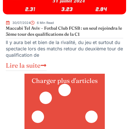
30/07/2024
6 Min Read
Maccabi Tel Aviv – Fotbal Club FCSB : un seul rejoindra le
3ème tour des qualifications de la C1
Il y aura bel et bien de la rivalité, du jeu et surtout du
spectacle lors des matchs retour du deuxième tour de
qualification de
Lire la suite
Charger plus d'articles