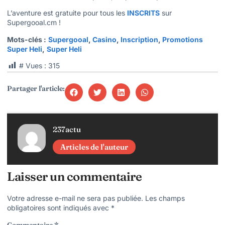
L’aventure est gratuite pour tous les
INSCRITS
sur
Supergooal.cm !
Mots-clés :
Supergooal
,
Casino
,
Inscription
,
Promotions
Super Heli
,
Super Heli
# Vues :
315
Partager l'article:
237actu
Articles de l'auteur
Laisser un commentaire
Votre adresse e-mail ne sera pas publiée.
Les champs
obligatoires sont indiqués avec
*