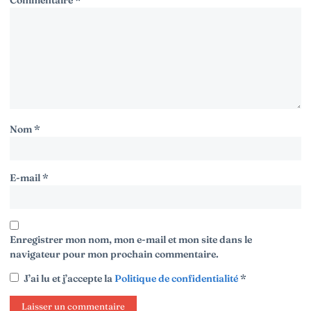
Commentaire
*
Nom
*
E-mail
*
Enregistrer mon nom, mon e-mail et mon site dans le
navigateur pour mon prochain commentaire.
J’ai lu et j’accepte la
Politique de confidentialité
*