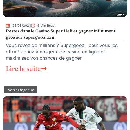
28/08/2024
6 Min Read
Restez dans le Casino Super Heli et gagnez infiniment
gros sur supergooal.cm
Vous rêvez de millions ? Supergooal peut vous les
offrir ! Jouez à nos jeux de casino en ligne et
maximisez vos chances de gagner
Lire la suite
Non catégorisé