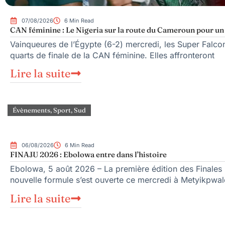
07/08/2026
6 Min Read
CAN féminine : Le Nigeria sur la route du Cameroun pour un q
Vainqueures de l’Égypte (6-2) mercredi, les Super Falcons
quarts de finale de la CAN féminine. Elles affronteront
Lire la suite
Évènements
,
Sport
,
Sud
06/08/2026
6 Min Read
FINAJU 2026 : Ebolowa entre dans l’histoire
Ebolowa, 5 août 2026 – La première édition des Finales n
nouvelle formule s’est ouverte ce mercredi à Metyikpwal
Lire la suite