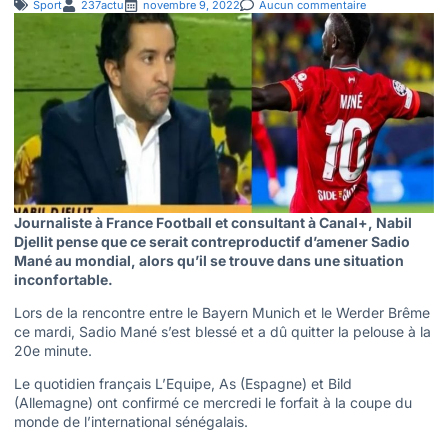
Sport
237actu
novembre 9, 2022
Aucun commentaire
Journaliste à France Football et consultant à Canal+, Nabil
Djellit pense que ce serait contreproductif d’amener Sadio
Mané au mondial, alors qu’il se trouve dans une situation
inconfortable.
Lors de la rencontre entre le Bayern Munich et le Werder Brême
ce mardi, Sadio Mané s’est blessé et a dû quitter la pelouse à la
20e minute.
Le quotidien français L’Equipe, As (Espagne) et Bild
(Allemagne) ont confirmé ce mercredi le forfait à la coupe du
monde de l’international sénégalais.