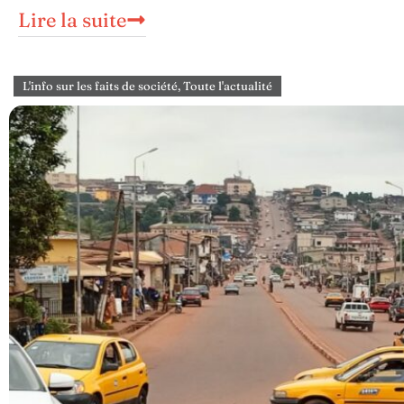
Lire la suite
L'info sur les faits de société
,
Toute l'actualité