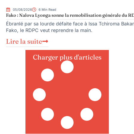
05/08/2026
6 Min Read
Fako : Nalova Lyonga sonne la remobilisation générale du RDP
Ébranlé par sa lourde défaite face à Issa Tchiroma Bakar
Fako, le RDPC veut reprendre la main.
Lire la suite
Charger plus d'articles