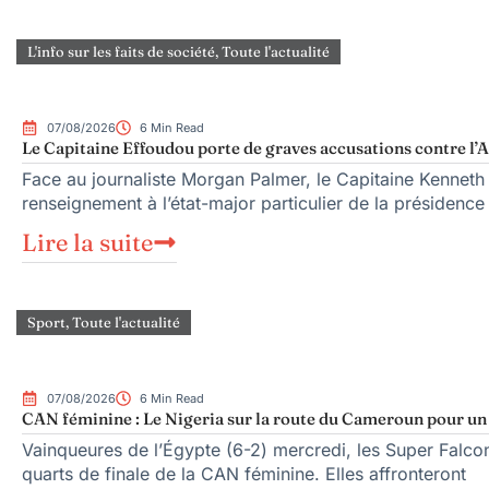
L'info sur les faits de société
,
Toute l'actualité
07/08/2026
6 Min Read
Le Capitaine Effoudou porte de graves accusations contre l’A
Face au journaliste Morgan Palmer, le Capitaine Kenneth
renseignement à l’état-major particulier de la présiden
Lire la suite
Sport
,
Toute l'actualité
07/08/2026
6 Min Read
CAN féminine : Le Nigeria sur la route du Cameroun pour un q
Vainqueures de l’Égypte (6-2) mercredi, les Super Falcons
quarts de finale de la CAN féminine. Elles affronteront