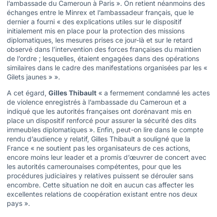
l’ambassade du Cameroun à Paris ». On retient néanmoins des
échanges entre le Minrex et l’ambassadeur français, que le
dernier a fourni « des explications utiles sur le dispositif
initialement mis en place pour la protection des missions
diplomatiques, les mesures prises ce jour-là et sur le retard
observé dans l’intervention des forces françaises du maintien
de l’ordre ; lesquelles, étaient engagées dans des opérations
similaires dans le cadre des manifestations organisées par les «
Gilets jaunes » ».
A cet égard,
Gilles Thibault
« a fermement condamné les actes
de violence enregistrés à l’ambassade du Cameroun et a
indiqué que les autorités françaises ont dorénavant mis en
place un dispositif renforcé pour assurer la sécurité des dits
immeubles diplomatiques ». Enfin, peut-on lire dans le compte
rendu d’audience y relatif, Gilles Thibault a souligné que la
France « ne soutient pas les organisateurs de ces actions,
encore moins leur leader et a promis d’œuvrer de concert avec
les autorités camerounaises compétentes, pour que les
procédures judiciaires y relatives puissent se dérouler sans
encombre. Cette situation ne doit en aucun cas affecter les
excellentes relations de coopération existant entre nos deux
pays ».