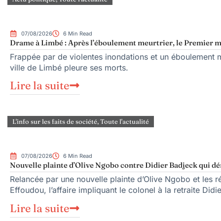
07/08/2026
6 Min Read
Drame à Limbé : Après l’éboulement meurtrier, le Premier mi
Frappée par de violentes inondations et un éboulement me
ville de Limbé pleure ses morts.
Lire la suite
L'info sur les faits de société
,
Toute l'actualité
07/08/2026
6 Min Read
Nouvelle plainte d’Olive Ngobo contre Didier Badjeck qui dé
Relancée par une nouvelle plainte d’Olive Ngobo et les ré
Effoudou, l’affaire impliquant le colonel à la retraite Did
Lire la suite