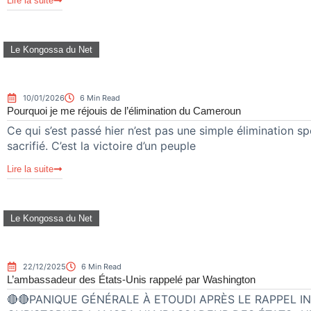
Lire la suite
Le Kongossa du Net
10/01/2026
6 Min Read
Pourquoi je me réjouis de l’élimination du Cameroun
Ce qui s’est passé hier n’est pas une simple élimination spo
sacrifié. C’est la victoire d’un peuple
Lire la suite
Le Kongossa du Net
22/12/2025
6 Min Read
L’ambassadeur des États-Unis rappelé par Washington
🔴🔴PANIQUE GÉNÉRALE À ETOUDI APRÈS LE RAPPEL 