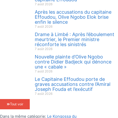
7 août 2026
Après les accusations du capitaine
Effoudou, Olive Ngobo Elok brise
enfin le silence
7 août 2026
Drame à Limbé : Après l’éboulement
meurtrier, le Premier ministre
réconforte les sinistrés
7 août 2026
Nouvelle plainte d’Olive Ngobo
contre Didier Badjeck qui dénonce
une « cabale »
7 août 2026
Le Capitaine Effoudou porte de
graves accusations contre l’Amiral
Joseph Fouda et l’exécutif
7 août 2026
Tout voir
Dans la même catégorie:
Le Kongossa du