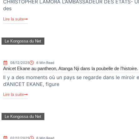
CHRISTOPHER LAMORA L’AMBASSADEUR DES ÉTATS- UNIS
des
Lire la suite
Le Kongossa du Net
08/12/2025
6 Min Read
Anicet Ekane au pantheon, Atanga Nji dans la poubelle de l’histoire.
Il y a des moments où un pays se regarde dans le miroir e
d’ANICET EKANE, figure
Lire la suite
Le Kongossa du Net
02/12/2025
6 Min Read