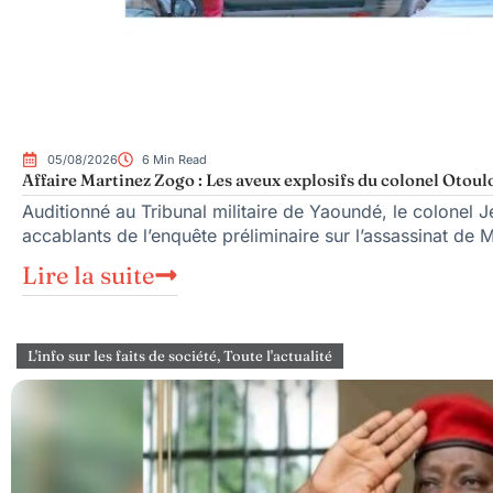
05/08/2026
6 Min Read
Affaire Martinez Zogo : Les aveux explosifs du colonel Otoul
Auditionné au Tribunal militaire de Yaoundé, le colonel Je
accablants de l’enquête préliminaire sur l’assassinat de 
Lire la suite
L'info sur les faits de société
,
Toute l'actualité