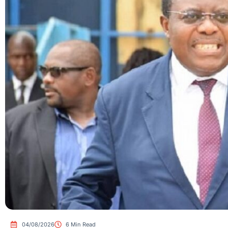
04/08/2026
6 Min Read