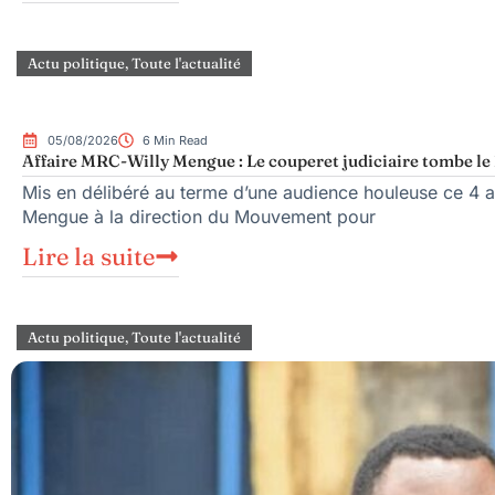
Actu politique
,
Toute l'actualité
05/08/2026
6 Min Read
Affaire MRC-Willy Mengue : Le couperet judiciaire tombe le 
Mis en délibéré au terme d’une audience houleuse ce 4 ao
Mengue à la direction du Mouvement pour
Lire la suite
Actu politique
,
Toute l'actualité