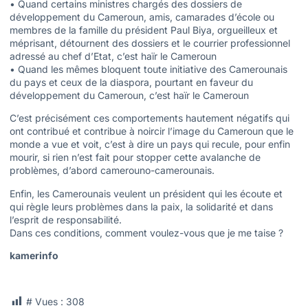
• Quand certains ministres chargés des dossiers de
développement du Cameroun, amis, camarades d’école ou
membres de la famille du président Paul Biya, orgueilleux et
méprisant, détournent des dossiers et le courrier professionnel
adressé au chef d’Etat, c’est haïr le Cameroun
• Quand les mêmes bloquent toute initiative des Camerounais
du pays et ceux de la diaspora, pourtant en faveur du
développement du Cameroun, c’est haïr le Cameroun
C’est précisément ces comportements hautement négatifs qui
ont contribué et contribue à noircir l’image du Cameroun que le
monde a vue et voit, c’est à dire un pays qui recule, pour enfin
mourir, si rien n’est fait pour stopper cette avalanche de
problèmes, d’abord camerouno-camerounais.
Enfin, les Camerounais veulent un président qui les écoute et
qui règle leurs problèmes dans la paix, la solidarité et dans
l’esprit de responsabilité.
Dans ces conditions, comment voulez-vous que je me taise ?
kamerinfo
# Vues :
308