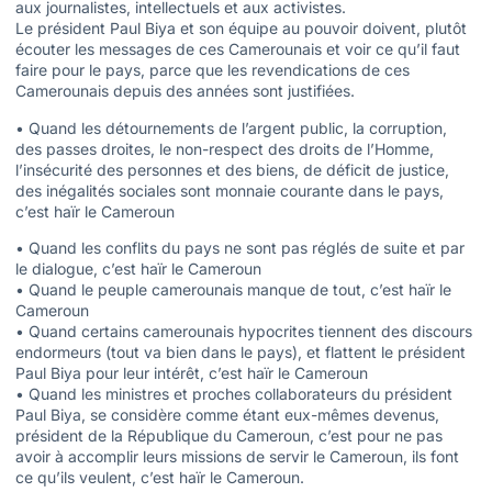
aux journalistes, intellectuels et aux activistes.
Le président Paul Biya et son équipe au pouvoir doivent, plutôt
écouter les messages de ces Camerounais et voir ce qu’il faut
faire pour le pays, parce que les revendications de ces
Camerounais depuis des années sont justifiées.
• Quand les détournements de l’argent public, la corruption,
des passes droites, le non-respect des droits de l’Homme,
l’insécurité des personnes et des biens, de déficit de justice,
des inégalités sociales sont monnaie courante dans le pays,
c’est haïr le Cameroun
• Quand les conflits du pays ne sont pas réglés de suite et par
le dialogue, c’est haïr le Cameroun
• Quand le peuple camerounais manque de tout, c’est haïr le
Cameroun
• Quand certains camerounais hypocrites tiennent des discours
endormeurs (tout va bien dans le pays), et flattent le président
Paul Biya pour leur intérêt, c’est haïr le Cameroun
• Quand les ministres et proches collaborateurs du président
Paul Biya, se considère comme étant eux-mêmes devenus,
président de la République du Cameroun, c’est pour ne pas
avoir à accomplir leurs missions de servir le Cameroun, ils font
ce qu’ils veulent, c’est haïr le Cameroun.