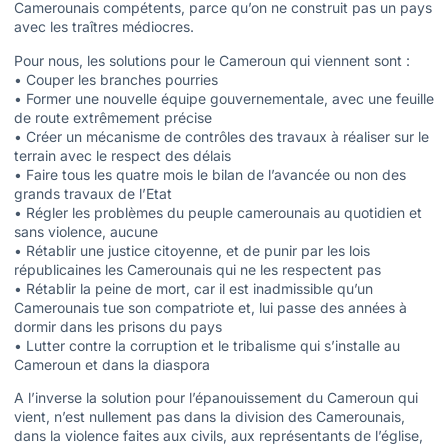
Camerounais compétents, parce qu’on ne construit pas un pays
avec les traîtres médiocres.
Pour nous, les solutions pour le Cameroun qui viennent sont :
• Couper les branches pourries
• Former une nouvelle équipe gouvernementale, avec une feuille
de route extrêmement précise
• Créer un mécanisme de contrôles des travaux à réaliser sur le
terrain avec le respect des délais
• Faire tous les quatre mois le bilan de l’avancée ou non des
grands travaux de l’Etat
• Régler les problèmes du peuple camerounais au quotidien et
sans violence, aucune
• Rétablir une justice citoyenne, et de punir par les lois
républicaines les Camerounais qui ne les respectent pas
• Rétablir la peine de mort, car il est inadmissible qu’un
Camerounais tue son compatriote et, lui passe des années à
dormir dans les prisons du pays
• Lutter contre la corruption et le tribalisme qui s’installe au
Cameroun et dans la diaspora
A l’inverse la solution pour l’épanouissement du Cameroun qui
vient, n’est nullement pas dans la division des Camerounais,
dans la violence faites aux civils, aux représentants de l’église,