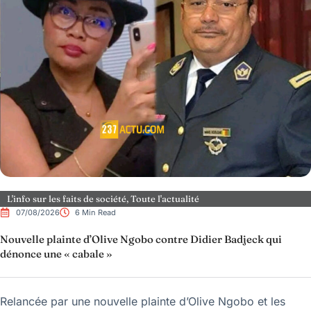
L'info sur les faits de société
,
Toute l'actualité
07/08/2026
6 Min Read
Nouvelle plainte d’Olive Ngobo contre Didier Badjeck qui
dénonce une « cabale »
Relancée par une nouvelle plainte d’Olive Ngobo et les