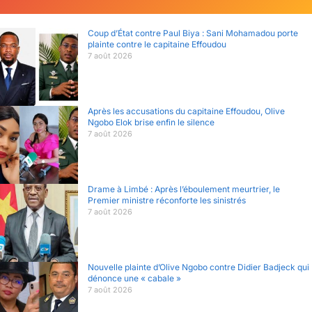
Coup d’État contre Paul Biya : Sani Mohamadou porte
plainte contre le capitaine Effoudou
7 août 2026
Après les accusations du capitaine Effoudou, Olive
Ngobo Elok brise enfin le silence
7 août 2026
Drame à Limbé : Après l’éboulement meurtrier, le
Premier ministre réconforte les sinistrés
7 août 2026
Nouvelle plainte d’Olive Ngobo contre Didier Badjeck qui
dénonce une « cabale »
7 août 2026