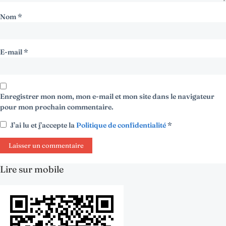
Nom
*
E-mail
*
Enregistrer mon nom, mon e-mail et mon site dans le navigateur
pour mon prochain commentaire.
J’ai lu et j’accepte la
Politique de confidentialité
*
Lire sur mobile