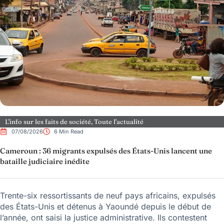
L'info sur les faits de société
,
Toute l'actualité
07/08/2026
6 Min Read
Cameroun : 36 migrants expulsés des États-Unis lancent une
bataille judiciaire inédite
Trente-six ressortissants de neuf pays africains, expulsés
des États-Unis et détenus à Yaoundé depuis le début de
l’année, ont saisi la justice administrative. Ils contestent