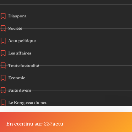
Diaspora
Société
Actu politique
Les affaires
Toute l'actualité
Éconmie
Faits divers
Le Kongossa du net
En continu sur 237actu