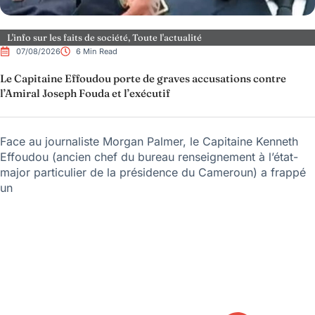
L'info sur les faits de société
,
Toute l'actualité
07/08/2026
6 Min Read
Le Capitaine Effoudou porte de graves accusations contre
l’Amiral Joseph Fouda et l’exécutif
Face au journaliste Morgan Palmer, le Capitaine Kenneth
Effoudou (ancien chef du bureau renseignement à l’état-
major particulier de la présidence du Cameroun) a frappé
un