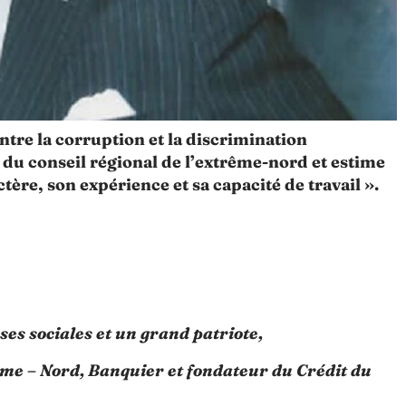
re la corruption et la discrimination
 du conseil régional de l’extrême-nord et estime
ctère, son expérience et sa capacité de travail ».
es sociales et un grand patriote,
ême – Nord, Banquier et fondateur du Crédit du