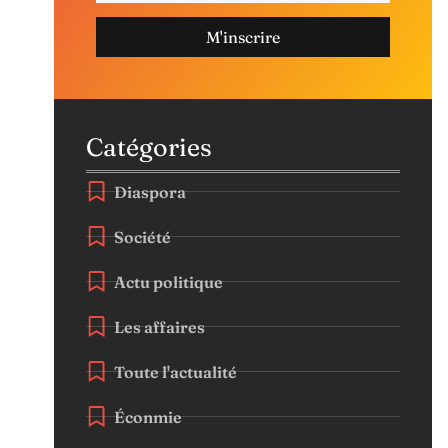
M'inscrire
Catégories
Diaspora
Société
Actu politique
Les affaires
Toute l'actualité
Éconmie