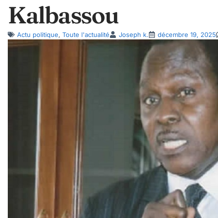
Kalbassou
Actu politique
,
Toute l'actualité
Joseph k.
décembre 19, 2025