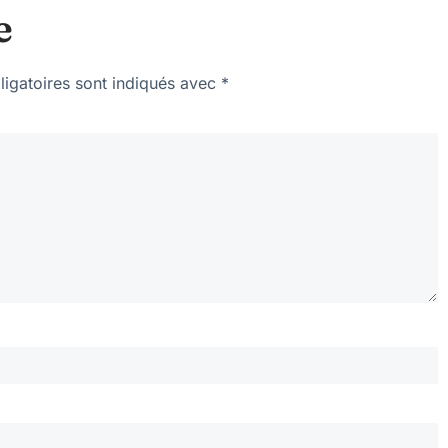
e
igatoires sont indiqués avec
*