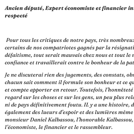
Ancien député, Expert économiste et financier in
respecté
Pour tous les critiques de notre pays, très nombreux
certains de nos compatriotes gagnés par la résignati
défaitisme, tout serait mauvais chez nous et tout l
confiance et travaillerait contre le bonheur de la pat
Je ne discuterai rien des jugements, des constats, ob
chacun sait comment il formule son bonheur et ce qu’i
et compte apporter en retour. Toutefois, l’honnêteté
regard sur les choses et sur les gens, un peu plus rel
ni de pays définitivement foutu. IL y a une histoire, 
également des lueurs d’espoir et des lumières même 
monsieur Daniel Kalbassou, l’honorable Kalbassou, l’a
l’économiste, le financier et le rassembleur.