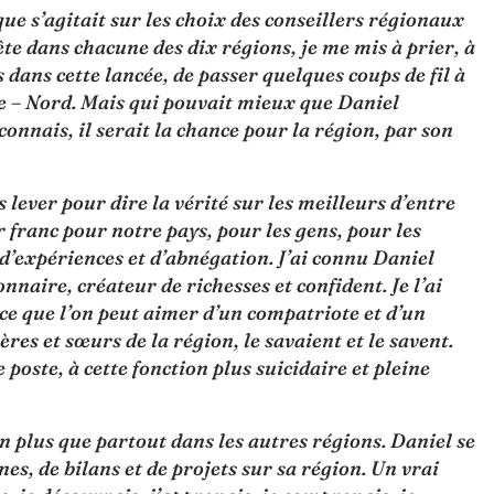
ique s’agitait sur les choix des conseillers régionaux
ête dans chacune des dix régions, je me mis à prier, à
s dans cette lancée, de passer quelques coups de fil à
me – Nord. Mais qui pouvait mieux que Daniel
 connais, il serait la chance pour la région, par son
lever pour dire la vérité sur les meilleurs d’entre
 franc pour notre pays, pour les gens, pour les
 d’expériences et d’abnégation. J’ai connu Daniel
nnaire, créateur de richesses et confident. Je l’ai
ce que l’on peut aimer d’un compatriote et d’un
rères et sœurs de la région, le savaient et le savent.
poste, à cette fonction plus suicidaire et pleine
 loin plus que partout dans les autres régions. Daniel se
s, de bilans et de projets sur sa région. Un vrai