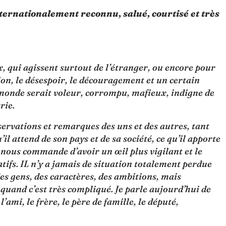
ternationalement reconnu, salué, courtisé et très
, qui agissent surtout de l’étranger, ou encore pour
on, le désespoir, le découragement et un certain
e monde serait voleur, corrompu, mafieux, indigne de
rie.
servations et remarques des uns et des autres, tant
l attend de son pays et de sa société, ce qu’il apporte
 nous commande d’avoir un œil plus vigilant et le
atifs. IL n’y a jamais de situation totalement perdue
des gens, des caractères, des ambitions, mais
quand c’est très compliqué. Je parle aujourd’hui de
mi, le frère, le père de famille, le député,