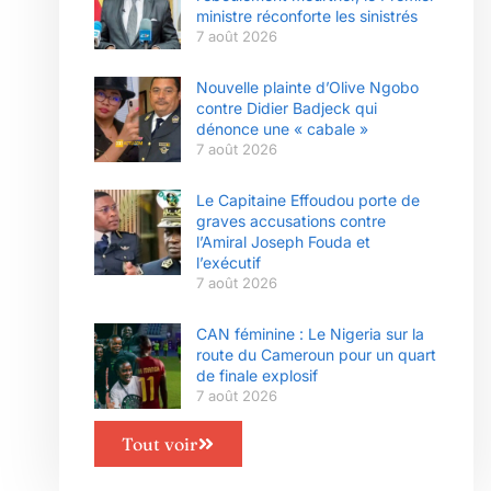
ministre réconforte les sinistrés
7 août 2026
Nouvelle plainte d’Olive Ngobo
contre Didier Badjeck qui
dénonce une « cabale »
7 août 2026
Le Capitaine Effoudou porte de
graves accusations contre
l’Amiral Joseph Fouda et
l’exécutif
7 août 2026
CAN féminine : Le Nigeria sur la
route du Cameroun pour un quart
de finale explosif
7 août 2026
Tout voir