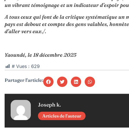
un vibrant témoignage et un indicateur d’espoir pour
A tous ceux qui font de la critique systématique un mét
pays est debout et compte des gens valables, honnêtes 
d’aller vers eux./.
Yaoundé, le 18 décembre 2025
# Vues :
629
Partager l'article:
Joseph k.
Articles de l'auteur