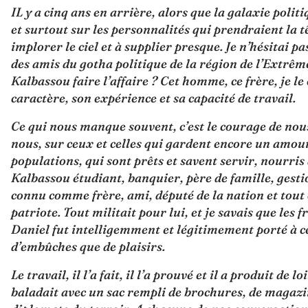
IL y a cinq ans en arrière, alors que la galaxie polit
et surtout sur les personnalités qui prendraient la t
implorer le ciel et à supplier presque. Je n’hésitai pa
des amis du gotha politique de la région de l’Extrê
Kalbassou faire l’affaire ? Cet homme, ce frère, je le
caractère, son expérience et sa capacité de travail.
Ce qui nous manque souvent, c’est le courage de nous 
nous, sur ceux et celles qui gardent encore un amour
populations, qui sont prêts et savent servir, nourris
Kalbassou étudiant, banquier, père de famille, gestio
connu comme frère, ami, député de la nation et tout 
patriote. Tout militait pour lui, et je savais que les f
Daniel fut intelligemment et légitimement porté à ce 
d’embûches que de plaisirs.
Le travail, il l’a fait, il l’a prouvé et il a produit de
baladait avec un sac rempli de brochures, de magazine