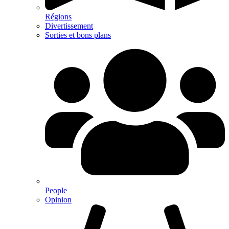
Régions
Divertissement
Sorties et bons plans
People
Opinion