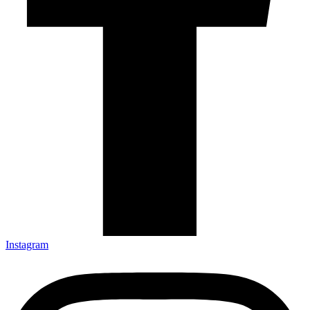
Instagram