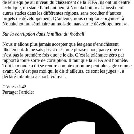
de leur équipe au niveau du classement de la FIFA, ils ont un centre
technique, un stade flambant neuf à Nouakchott, mais aussi neuf
autres stades dans les différentes régions, sans occulter d’autres
projets de développement. D’ailleurs, nous comptons organiser à
Nouakchott un séminaire au mois de mars sur le développement ».
Sur la corruption dans le milieu du football
Nous n’allons plus jamais accepter que les gens s’enrichissent
illicitement. Je ne sais pas si c’est une phrase choc, parce que ce
n’est pas la première fois que je le dis. C’est la tolérance zéro par
rapport à toute sorte de corruption. Il faut que la FIFA soit honnête.
Tout le monde a dû se rendre compte qu’on ne peut plus agir comme
avant. Ce n’est pas moi qui le dis d’ailleurs, ce sont les juges », a
déclaré Infantino à sport-ivoire.ci.
# Vues :
242
Partager l'article: