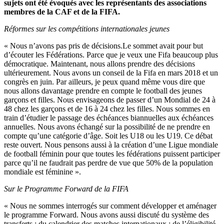
sujets ont été évoqués avec les représentants des associations
membres de la CAF et de la FIFA.
Réformes sur les compétitions internationales jeunes
« Nous n’avons pas pris de décisions.Le sommet avait pour but
d’écouter les Fédérations. Parce que je veux une Fifa beaucoup plus
démocratique. Maintenant, nous allons prendre des décisions
ultérieurement. Nous avons un conseil de la Fifa en mars 2018 et un
congrès en juin. Par ailleurs, je peux quand même vous dire que
nous allons davantage prendre en compte le football des jeunes
garçons et filles. Nous envisageons de passer d’un Mondial de 24 à
48 chez les garçons et de 16 à 24 chez les filles. Nous sommes en
train d’étudier le passage des échéances biannuelles aux échéances
annuelles. Nous avons échangé sur la possibilité de ne prendre en
compte qu’une catégorie d’âge. Soit les U18 ou les U19. Ce débat
reste ouvert. Nous pensons aussi à la création d’une Ligue mondiale
de football féminin pour que toutes les fédérations puissent participer
parce qu’il ne faudrait pas perdre de vue que 50% de la population
mondiale est féminine ».
Sur le Programme Forward de la FIFA
« Nous ne sommes interrogés sur comment développer et aménager
le programme Forward. Nous avons aussi discuté du système des
transferts ; du calendrier des matches internationaux ; de l’éligibilité