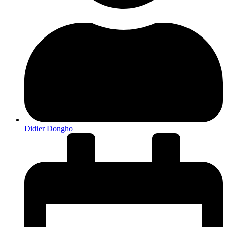
Didier Dongho