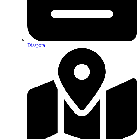
Diaspora