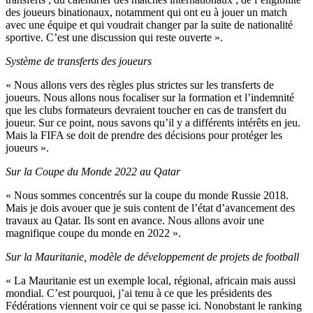
des joueurs binationaux, notamment qui ont eu à jouer un match
avec une équipe et qui voudrait changer par la suite de nationalité
sportive. C’est une discussion qui reste ouverte ».
Système de transferts des joueurs
« Nous allons vers des règles plus strictes sur les transferts de
joueurs. Nous allons nous focaliser sur la formation et l’indemnité
que les clubs formateurs devraient toucher en cas de transfert du
joueur. Sur ce point, nous savons qu’il y a différents intérêts en jeu.
Mais la FIFA se doit de prendre des décisions pour protéger les
joueurs ».
Sur la Coupe du Monde 2022 au Qatar
« Nous sommes concentrés sur la coupe du monde Russie 2018.
Mais je dois avouer que je suis content de l’état d’avancement des
travaux au Qatar. Ils sont en avance. Nous allons avoir une
magnifique coupe du monde en 2022 ».
Sur la Mauritanie, modèle de développement de projets de football
« La Mauritanie est un exemple local, régional, africain mais aussi
mondial. C’est pourquoi, j’ai tenu à ce que les présidents des
Fédérations viennent voir ce qui se passe ici. Nonobstant le ranking