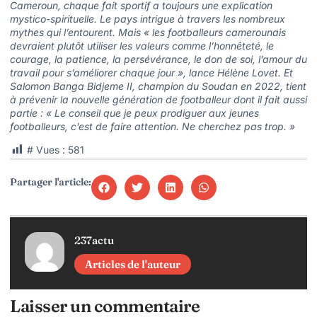
Cameroun, chaque fait sportif a toujours une explication
mystico-spirituelle. Le pays intrigue à travers les nombreux
mythes qui l’entourent. Mais « les footballeurs camerounais
devraient plutôt utiliser les valeurs comme l’honnêteté, le
courage, la patience, la persévérance, le don de soi, l’amour du
travail pour s’améliorer chaque jour », lance Hélène Lovet. Et
Salomon Banga Bidjeme II, champion du Soudan en 2022, tient
à prévenir la nouvelle génération de footballeur dont il fait aussi
partie : « Le conseil que je peux prodiguer aux jeunes
footballeurs, c’est de faire attention. Ne cherchez pas trop. »
# Vues :
581
Partager l'article:
237actu
Articles de l'auteur
Laisser un commentaire