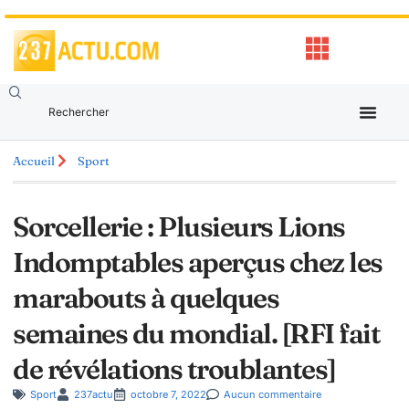
Accueil
Sport
Sorcellerie : Plusieurs Lions
Indomptables aperçus chez les
marabouts à quelques
semaines du mondial. [RFI fait
de révélations troublantes]
Sport
237actu
octobre 7, 2022
Aucun commentaire