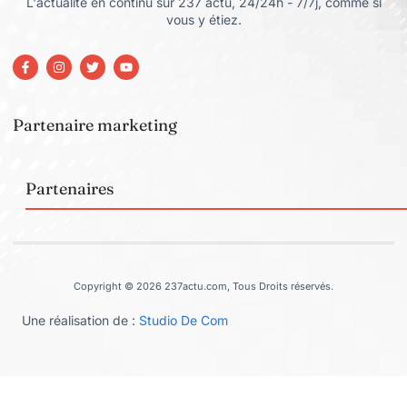
L'actualité en continu sur 237 actu, 24/24h - 7/7j, comme si
vous y étiez.
Partenaire marketing
Partenaires
Copyright © 2026 237actu.com, Tous Droits réservés.
Une réalisation de :
Studio De Com