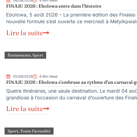
06/08/2026
6 Min Read
FINAJU 2026 : Ebolowa entre dans l’histoire
Ebolowa, 5 août 2026 – La première édition des Finales n
nouvelle formule s’est ouverte ce mercredi à Metyikpwal
Lire la suite
Évènements
,
Sport
05/08/2026
6 Min Read
FINAJU 2026 : Ebolowa s’embrase au rythme d’un carnaval g
Quatre itinéraires, une seule destination. Le mardi 04 a
grandiose à l’occasion du carnaval d’ouverture des Final
Lire la suite
Sport
,
Toute l'actualité