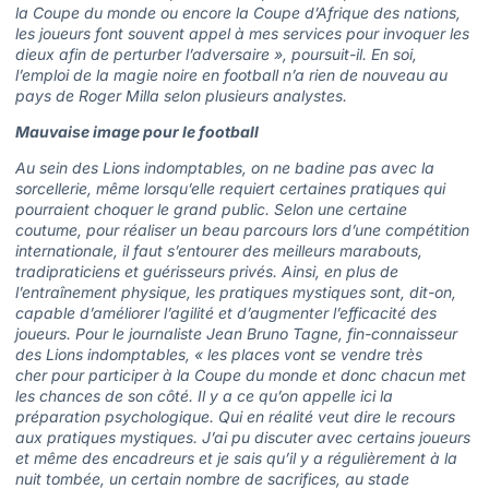
la Coupe du monde ou encore la Coupe d’Afrique des nations,
les joueurs font souvent appel à mes services pour invoquer les
dieux afin de perturber l’adversaire », poursuit-il. En soi,
l’emploi de la magie noire en football n’a rien de nouveau au
pays de Roger Milla selon plusieurs analystes.
Mauvaise image pour le football
Au sein des Lions indomptables, on ne badine pas avec la
sorcellerie, même lorsqu’elle requiert certaines pratiques qui
pourraient choquer le grand public. Selon une certaine
coutume, pour réaliser un beau parcours lors d’une compétition
internationale, il faut s’entourer des meilleurs marabouts,
tradipraticiens et guérisseurs privés. Ainsi, en plus de
l’entraînement physique, les pratiques mystiques sont, dit-on,
capable d’améliorer l’agilité et d’augmenter l’efficacité des
joueurs. Pour le journaliste Jean Bruno Tagne, fin-connaisseur
des Lions indomptables, « les places vont se vendre très
cher pour participer à la Coupe du monde et donc chacun met
les chances de son côté. Il y a ce qu’on appelle ici la
préparation psychologique. Qui en réalité veut dire le recours
aux pratiques mystiques. J’ai pu discuter avec certains joueurs
et même des encadreurs et je sais qu’il y a régulièrement à la
nuit tombée, un certain nombre de sacrifices, au stade